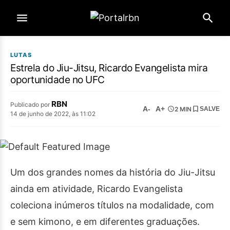
LUTAS
Estrela do Jiu-Jitsu, Ricardo Evangelista mira
oportunidade no UFC
RBN
Publicado por
A-
A+
2 MIN
SALVE
14 de junho de 2022, às 11:02
Um dos grandes nomes da história do Jiu-Jitsu
ainda em atividade, Ricardo Evangelista
coleciona inúmeros títulos na modalidade, com
e sem kimono, e em diferentes graduações.