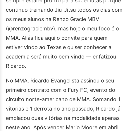
sempre estarei pronto para super lutas porque
continuo treinando Jiu-Jitsu todos os dias com
os meus alunos na Renzo Gracie MBV
(@renzograciembv), mas hoje o meu foco é o
MMA. Aliás fica aqui o convite para quem
estiver vindo ao Texas e quiser conhecer a
academia será muito bem vindo — enfatizou
Ricardo.
No MMA, Ricardo Evangelista assinou o seu
primeiro contrato com o Fury FC, evento do
circuito norte-americano de MMA. Somando 1
vitórias e 1 derrota no ano passado, Ricardo já
emplacou duas vitórias na modalidade apenas
neste ano. Após vencer Mario Moore em abril