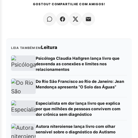
GOSTOU? COMPARTILHE COM AMIGOS!
Leitura
LEIA TAMBÉM EM
Psicóloga Claudia Hallgren lança livro que
desvenda as conexões e limites nos
relacionamentos
Do Rio São Francisco ao Rio de Janeiro: Jean
Mendonça apresenta “O Solo das Águas”
Especialista em dor lança livro que explica
por que milhões de pessoas convivem com
dor crônica sem diagnóstico
Autora niteroiense lança livro com olhar
sensível sobre o diagnóstico do Autismo