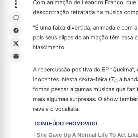
Com animação de Leandro Franco, que in
descontração retratada na música compo
“É uma faixa divertida, animada e com a
pois seus clipes de animação têm essa c
Nascimento.
A repercussão positiva do EP “Queima”,
Inocentes. Nesta sexta-feira (7), a ban
fomos pescar algumas músicas que faz 
mais algumas surpresas. O show também 
revela o vocalista.