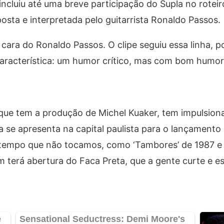
cluiu até uma breve participação do Supla no rotei
sta e interpretada pelo guitarrista Ronaldo Passos.
 cara do Ronaldo Passos. O clipe seguiu essa linha, p
aracterística: um humor crítico, mas com bom humor”
 que tem a produção de Michel Kuaker, tem impulsio
da se apresenta na capital paulista para o lançamento
tempo que não tocamos, como ‘Tambores’ de 1987 e 
terá abertura do Faca Preta, que a gente curte e e