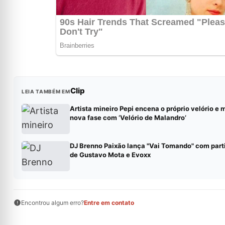
Clip
LEIA TAMBÉM EM
Artista mineiro Pepi encena o próprio velório e 
nova fase com ‘Velório de Malandro’
DJ Brenno Paixão lança "Vai Tomando" com part
de Gustavo Mota e Evoxx
Encontrou algum erro?
Entre em contato