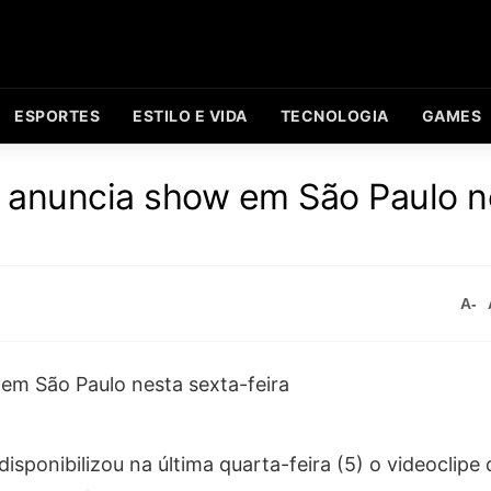
ESPORTES
ESTILO E VIDA
TECNOLOGIA
GAMES
e anuncia show em São Paulo n
A-
isponibilizou na última quarta-feira (5) o videoclipe