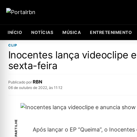
INÍCIO
NOTÍCIAS
MÚSICA
ENTRETENIMENTO
CLIP
Inocentes lança videoclipe 
sexta-feira
RBN
Publicado por
06 de outubro de 2022, às 11:12
COMPARTILHE
Após lançar o EP “Queima”, o Inocentes d