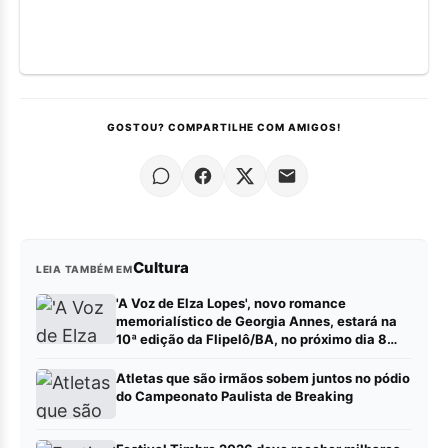
GOSTOU? COMPARTILHE COM AMIGOS!
Cultura
LEIA TAMBÉM EM
'A Voz de Elza Lopes', novo romance
memorialístico de Georgia Annes, estará na
10ª edição da Flipelô/BA, no próximo dia 8
(sábado).
Atletas que são irmãos sobem juntos no pódio
do Campeonato Paulista de Breaking