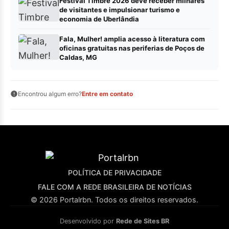
Festival Timbre 2026 deve receber milhares
de visitantes e impulsionar turismo e
economia de Uberlândia
Fala, Mulher! amplia acesso à literatura com
oficinas gratuitas nas periferias de Poços de
Caldas, MG
Encontrou algum erro?
Entre em contato
POLÍTICA DE PRIVACIDADE
FALE COM A REDE BRASILEIRA DE NOTÍCIAS
© 2026 Portalrbn. Todos os direitos reservados.
Desenvolvido por
Rede de Sites BR