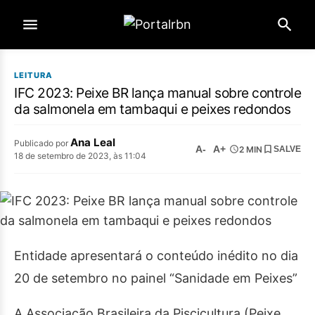
LEITURA
IFC 2023: Peixe BR lança manual sobre controle
da salmonela em tambaqui e peixes redondos
Ana Leal
Publicado por
A-
A+
2 MIN
SALVE
18 de setembro de 2023, às 11:04
Entidade apresentará o conteúdo inédito no dia
20 de setembro no painel “Sanidade em Peixes”
A Associação Brasileira da Piscicultura (Peixe