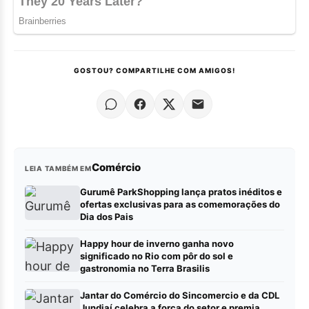
GOSTOU? COMPARTILHE COM AMIGOS!
Comércio
LEIA TAMBÉM EM
Gurumê ParkShopping lança pratos inéditos e
ofertas exclusivas para as comemorações do
Dia dos Pais
Happy hour de inverno ganha novo
significado no Rio com pôr do sol e
gastronomia no Terra Brasilis
Jantar do Comércio do Sincomercio e da CDL
Jundiaí celebra a força do setor e premia