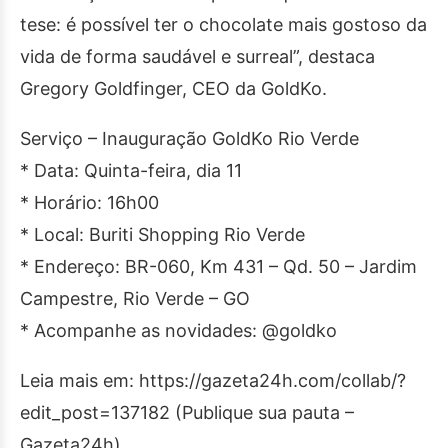
tese: é possível ter o chocolate mais gostoso da
vida de forma saudável e surreal”, destaca
Gregory Goldfinger, CEO da GoldKo.
Serviço – Inauguração GoldKo Rio Verde
* Data: Quinta-feira, dia 11
* Horário: 16h00
* Local: Buriti Shopping Rio Verde
* Endereço: BR-060, Km 431 – Qd. 50 – Jardim
Campestre, Rio Verde – GO
* Acompanhe as novidades: @goldko
Leia mais em: https://gazeta24h.com/collab/?
edit_post=137182 (Publique sua pauta –
Gazeta24h)