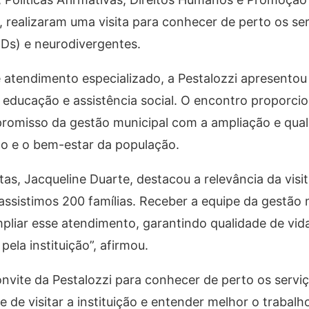
realizaram uma visita para conhecer de perto os se
cDs) e neurodivergentes.
 atendimento especializado, a Pestalozzi apresentou a
, educação e assistência social. O encontro proporc
promisso da gestão municipal com a ampliação e qual
são e o bem-estar da população.
tas, Jacqueline Duarte, destacou a relevância da visi
assistimos 200 famílias. Receber a equipe da gestão m
liar esse atendimento, garantindo qualidade de vida,
pela instituição”, afirmou.
onvite da Pestalozzi para conhecer de perto os servi
de visitar a instituição e entender melhor o trabalho