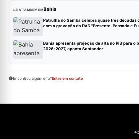
Bahia
LEIA TAMBÉM EM
Patrulha do Samba celebra quase três décadas d
com a gravação do DVD "Presente, Passado e Fu
Bahia apresenta projeção de alta no PIB para o b
2026-2027, aponta Santander
Encontrou algum erro?
Entre em contato
PO