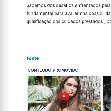
Sabemos dos desafios enfrentados pelas
fundamental para avaliarmos possibilid
qualificação dos cuidados prestados”, p
Fonte