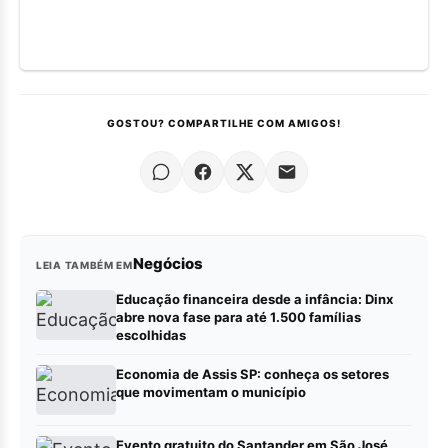
GOSTOU? COMPARTILHE COM AMIGOS!
Negócios
LEIA TAMBÉM EM
Educação financeira desde a infância: Dinx
abre nova fase para até 1.500 famílias
escolhidas
Economia de Assis SP: conheça os setores
que movimentam o município
Evento gratuito do Santander em São José