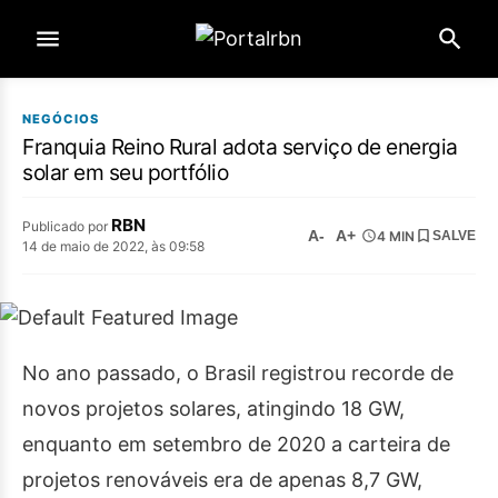
NEGÓCIOS
Franquia Reino Rural adota serviço de energia
solar em seu portfólio
RBN
Publicado por
A-
A+
4 MIN
SALVE
14 de maio de 2022, às 09:58
No ano passado, o Brasil registrou recorde de
novos projetos solares, atingindo 18 GW,
enquanto em setembro de 2020 a carteira de
projetos renováveis era de apenas 8,7 GW,