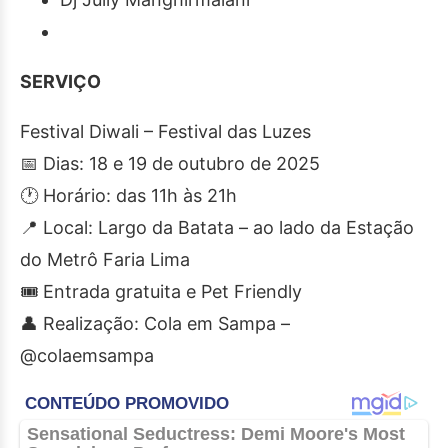
SERVIÇO
Festival Diwali – Festival das Luzes
📅 Dias: 18 e 19 de outubro de 2025
🕐 Horário: das 11h às 21h
📍 Local: Largo da Batata – ao lado da Estação
do Metrô Faria Lima
🎟 Entrada gratuita e Pet Friendly
👤 Realização: Cola em Sampa –
@colaemsampa