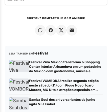
GOSTOU? COMPARTILHE COM AMIGOS!
Festival
LEIA TAMBÉM EM
Festival Viva México transforma o Shopping
Center Interlar Aricanduva em um pedacinho
do México com gastronomia, música e
atrações para toda a família
Festival VOMBORA! realiza segunda edição
neste sábado (11) com Pique Novo, Ícaro
Moraes, MC Nito e atrações especiais em
Duque de Caxias
Samba Soul dos aniversariantes de junho
agita Vila Isabel