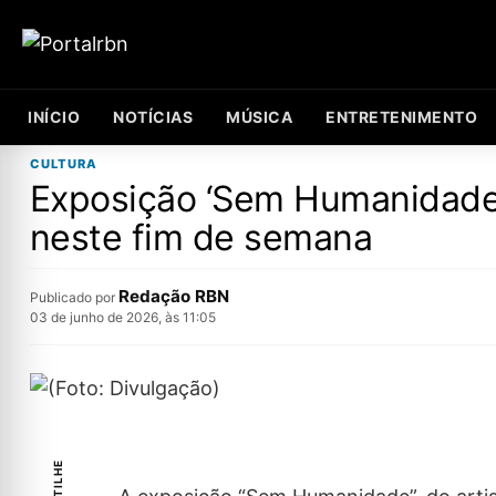
INÍCIO
NOTÍCIAS
MÚSICA
ENTRETENIMENTO
CULTURA
Exposição ‘Sem Humanidade
neste fim de semana
Redação RBN
Publicado por
03 de junho de 2026, às 11:05