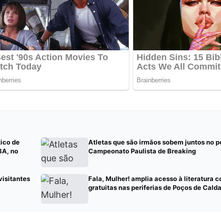
tico de
Atletas que são irmãos sobem juntos no p
BA, no
Campeonato Paulista de Breaking
visitantes
Fala, Mulher! amplia acesso à literatura 
gratuitas nas periferias de Poços de Cald