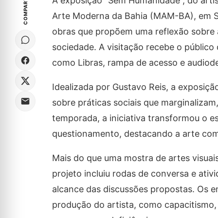
COMPARTILHE
A exposição “Sem Humanidade”, do artis
Arte Moderna da Bahia (MAM-BA), em Sal
obras que propõem uma reflexão sobre a
sociedade. A visitação recebe o público 
como Libras, rampa de acesso e audiode
Idealizada por Gustavo Reis, a exposiçã
sobre práticas sociais que marginalizam
temporada, a iniciativa transformou o 
questionamento, destacando a arte como
Mais do que uma mostra de artes visua
projeto incluiu rodas de conversa e ativ
alcance das discussões propostas. Os e
produção do artista, como capacitismo, 