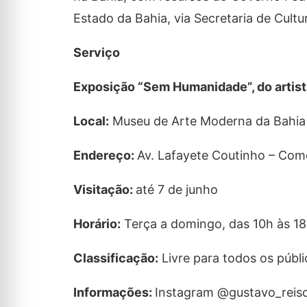
Estado da Bahia, via Secretaria de Cultu
Serviço
Exposição “Sem Humanidade”, do artist
Local:
Museu de Arte Moderna da Bahia 
Endereço:
Av. Lafayete Coutinho – Com
Visitação:
até 7 de junho
Horário:
Terça a domingo, das 10h às 1
Classificação:
Livre para todos os públi
Informações:
Instagram @gustavo_reisof