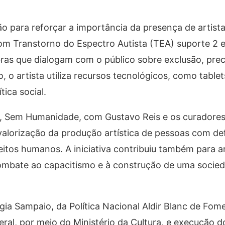
ão para reforçar a importância da presença de artist
 com Transtorno do Espectro Autista (TEA) suporte 2 
ras que dialogam com o público sobre exclusão, pre
 o artista utiliza recursos tecnológicos, como tablets
ica social.
 Sem Humanidade, com Gustavo Reis e os curadore
alorização da produção artística de pessoas com def
eitos humanos. A iniciativa contribuiu também para a
 combate ao capacitismo e à construção de uma socie
gia Sampaio, da Política Nacional Aldir Blanc de Fom
ral, por meio do Ministério da Cultura, e execução 