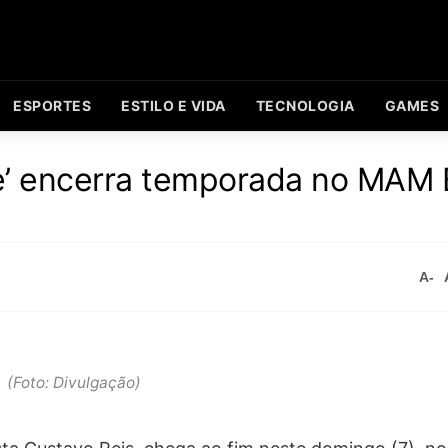
ESPORTES
ESTILO E VIDA
TECNOLOGIA
GAMES
’ encerra temporada no MAM 
A-
(Foto: Divulgação)