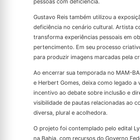
pessoas com deficiência.
Gustavo Reis também utilizou a exposiç
deficiência no cenário cultural. Artista
transforma experiências pessoais em ob
pertencimento. Em seu processo criativo,
para produzir imagens marcadas pela crít
Ao encerrar sua temporada no MAM-BA,
e Herbert Gomes, deixa como legado a v
incentivo ao debate sobre inclusão e dir
visibilidade de pautas relacionadas ao
diversa, plural e acolhedora.
O projeto foi contemplado pelo edital Ly
na Bahia, com recursos do Governo Fede