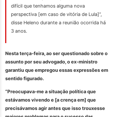
difícil que tenhamos alguma nova
perspectiva [em caso de vitória de Lula]”,
disse Heleno durante a reunião ocorrida há
3 anos.
Nesta terça-feira, ao ser questionado sobre o
assunto por seu advogado, o ex-ministro
garantiu que empregou essas expressões em
sentido figurado.
“Preocupava-me a situação política que
estávamos vivendo e [a crença em] que
precisávamos agir antes que isso trouxesse
maiores problemas para o sucesso das