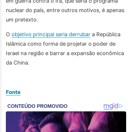
em guerra contra o Irã, que seria o programa
nuclear do país, entre outros motivos, é apenas
um pretexto.
O
objetivo principal seria derrubar
a República
Islâmica como forma de projetar o poder de
Israel na região e barrar a expansão econômica
da China.
Fonte