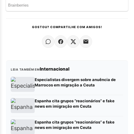
GOSTOU? COMPARTILHE COM AMIGOS!
Internacional
LEIA TAMBÉM EM
Especialistas divergem sobre anuência de
Marrocos em migração a Ceuta
Espanha cita grupos “reacionários” e fake
news em imigração em Ceuta
Espanha cita grupos “reacionários” e fake
news em imigração em Ceuta