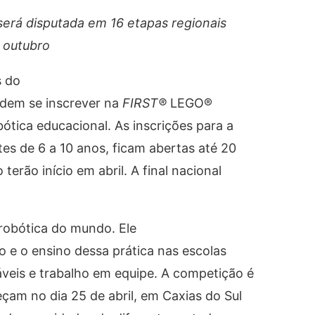
será disputada em 16 etapas regionais
m outubro
s do
odem se inscrever na
FIRST®
LEGO®
ótica educacional. As inscrições para a
tes de 6 a 10 anos, ficam abertas até 20
erão início em abril. A final nacional
robótica do mundo. Ele
 e o ensino dessa prática nas escolas
veis e trabalho em equipe. A competição é
çam no dia 25 de abril, em Caxias do Sul