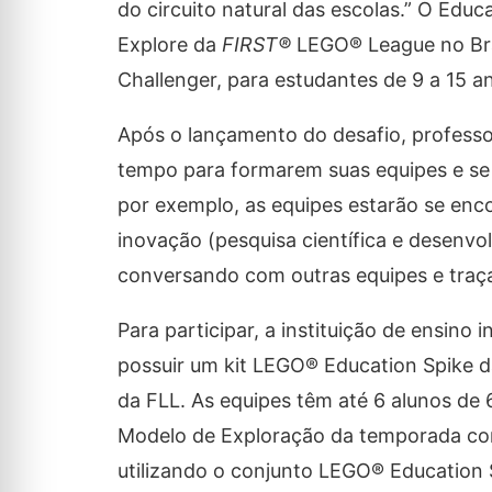
do circuito natural das escolas.” O Educ
Explore da
FIRST®
LEGO® League no Bras
Challenger, para estudantes de 9 a 15 a
Após o lançamento do desafio, profess
tempo para formarem suas equipes e se
por exemplo, as equipes estarão se enc
inovação (pesquisa científica e desenvo
conversando com outras equipes e traça
Para participar, a instituição de ensino 
possuir um kit LEGO® Education Spike d
da FLL. As equipes têm até 6 alunos de 
Modelo de Exploração da temporada co
utilizando o conjunto LEGO® Education S