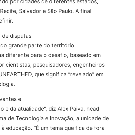
ndo por cidades de diferentes estados,
ecife, Salvador e São Paulo. A final
finir.
l de disputas
ndo grande parte do território
ema diferente para o desafio, baseado em
r cientistas, pesquisadores, engenheiros
é UNEARTHED, que significa “revelado” em
logia.
evantes e
 e da atualidade”, diz Alex Paiva, head
ma de Tecnologia e Inovação, a unidade de
 à educação. “É um tema que fica de fora