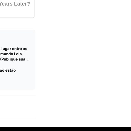
lugar entre as
 mundo Leia
 (Publique sua
ção estão