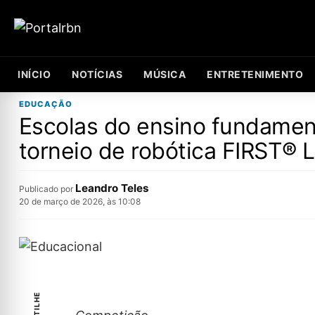
INÍCIO
NOTÍCIAS
MÚSICA
ENTRETENIMENTO
EDUCAÇÃO
Escolas do ensino fundament
torneio de robótica FIRST®
Leandro Teles
Publicado por
20 de março de 2026, às 10:08