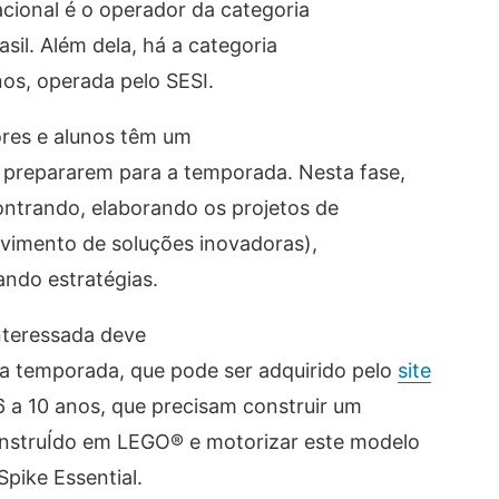
acional é o operador da categoria
il. Além dela, há a categoria
nos, operada pelo SESI.
ores e alunos têm um
 prepararem para a temporada. Nesta fase,
ontrando, elaborando os projetos de
lvimento de soluções inovadoras),
ndo estratégias.
interessada deve
a temporada, que pode ser adquirido pelo
site
6 a 10 anos, que precisam construir um
nstruÍdo em LEGO® e motorizar este modelo
pike Essential.