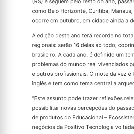
(RS) e seguem pelo resto do ano, passa
como Belo Horizonte, Curitiba, Manaus, R
ocorre em outubro, em cidade ainda a de
A edição deste ano terá recorde no tota
regionais: serão 16 delas ao todo, cobri
brasileiro. A cada ano, é definido um t
problemas do mundo real vivenciados po
e outros profissionais. O mote da vez 
inglês e tem como tema central a arqueo
“Este assunto pode trazer reflexões rel
possibilitar novas percepções do passado
de produtos do Educacional – Ecossiste
negócios da Positivo Tecnologia voltada