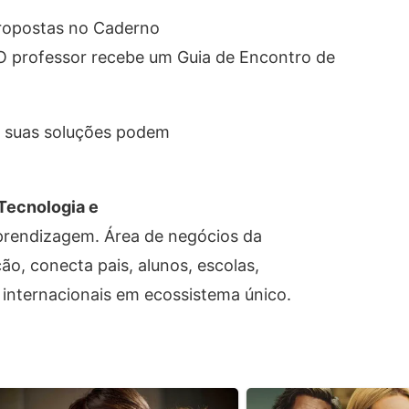
propostas no Caderno
O professor recebe um Guia de Encontro de
e suas soluções podem
Tecnologia e
prendizagem. Área de negócios da
ão, conecta pais, alunos, escolas,
 internacionais em ecossistema único.