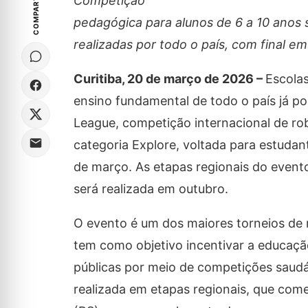
COMPARTILHE
Competição
pedagógica para alunos de 6 a 10 anos 
realizadas por todo o país, com final e
Curitiba, 20 de março de 2026 –
Escola
ensino fundamental de todo o país já p
League, competição internacional de rob
categoria Explore, voltada para estudan
de março. As etapas regionais do evento t
será realizada em outubro.
O evento é um dos maiores torneios de 
tem como objetivo incentivar a educação
públicas por meio de competições saudá
realizada em etapas regionais, que come