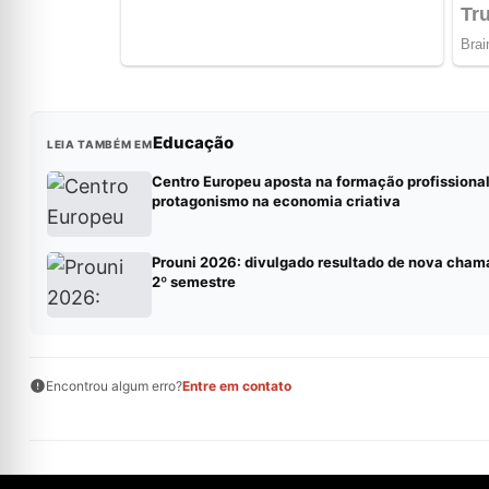
Educação
LEIA TAMBÉM EM
Centro Europeu aposta na formação profissional
protagonismo na economia criativa
Prouni 2026: divulgado resultado de nova cham
2º semestre
Encontrou algum erro?
Entre em contato