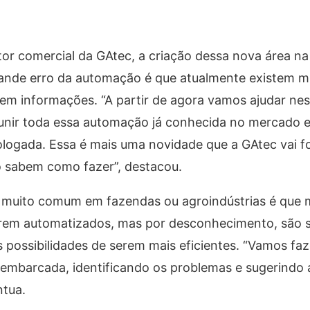
or comercial da GAtec, a criação dessa nova área n
 grande erro da automação é que atualmente existem m
m informações. “A partir de agora vamos ajudar nes
eunir toda essa automação já conhecida no mercado 
ologada. Essa é mais uma novidade que a GAtec vai f
ão sabem como fazer”, destacou.
o muito comum em fazendas ou agroindústrias é que 
rem automatizados, mas por desconhecimento, são s
s possibilidades de serem mais eficientes. “Vamos faz
embarcada, identificando os problemas e sugerindo 
ntua.