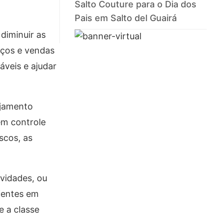
Salto Couture para o Dia dos
Pais em Salto del Guairá
diminuir as
eços e vendas
áveis e ajudar
ejamento
em controle
scos, as
vidades, ou
cientes em
e a classe