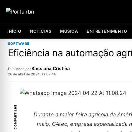
INÍCIO
NOTÍCIAS
MÚSICA
ENTRETENIMENTO
SOFTWARE
Eficiência na automação ag
Kassiana Cristina
Publicado por
26 de abril de 2024, às 07:46
COMPARTILHE
Durante a maior feira agrícola da Améri
maio, GAtec, empresa especializada n