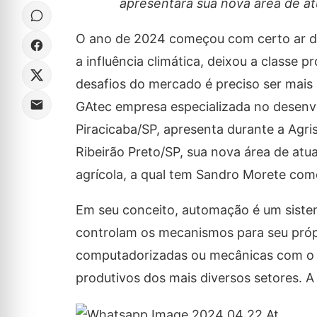
apresentará sua nova área de a
O ano de 2024 começou com certo ar de
a influência climática, deixou a classe 
desafios do mercado é preciso ser mais 
GAtec empresa especializada no desenvo
Piracicaba/SP, apresenta durante a Agri
Ribeirão Preto/SP, sua nova área de at
agrícola, a qual tem Sandro Morete como
Em seu conceito, automação é um sist
controlam os mecanismos para seu própr
computadorizadas ou mecânicas com o o
produtivos dos mais diversos setores. A 