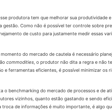
sse produtora tem que melhorar sua produtividade e 
a gestão. Como não é possível ter controle sobre pr
nejamento de custo para justamente medir essas vari
 momento do mercado de cautela é necessário plan
são
commodities
, o produtor não dita a regra e não t
e ferramentas eficientes, é possível minimizar os ri
ta o benchmarking do mercado de processos e de ati
dutores vizinhos, quanto estão gastando e sendo efi
a troca de informações é muito importante, é algo qu