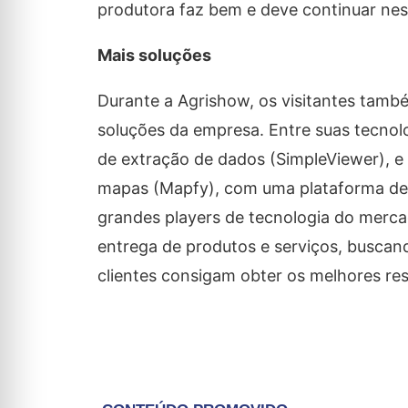
produtora faz bem e deve continuar ness
Mais soluções
Durante a Agrishow, os visitantes també
soluções da empresa. Entre suas tecnolo
de extração de dados (SimpleViewer), e
mapas (Mapfy), com uma plataforma de 
grandes players de tecnologia do merc
entrega de produtos e serviços, buscand
clientes consigam obter os melhores resu