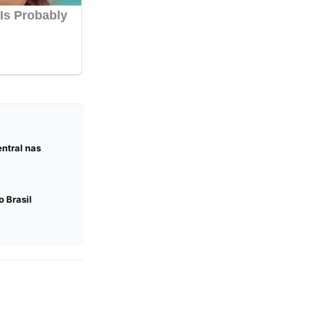
ntral nas
o Brasil