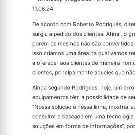
De acordo com Roberto Rodrigues, diret
surgiu a pedido dos clientes. Afinal, o
porém os mesmos não são convertidos e
isso criamos uma área na qual vamos r
a oferecer aos clientes de maneira hom
clientes, principalmente aqueles que n
Ainda segundo Rodrigues, hoje, um err
equipamentos têm a possibilidade de se
“Nossa solução é nessa linha, mostrar a
consultoria baseada em uma tecnologia 
soluções em forma de informações”, po