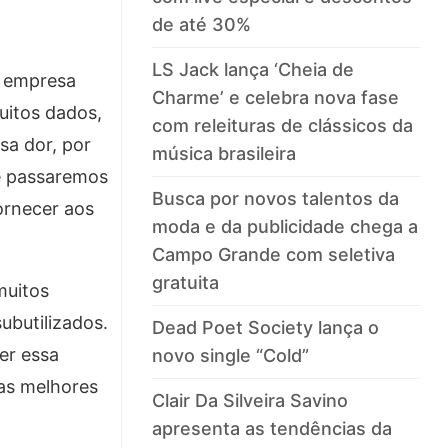
de até 30%
LS Jack lança ‘Cheia de
a empresa
Charme’ e celebra nova fase
uitos dados,
com releituras de clássicos da
sa dor, por
música brasileira
e passaremos
Busca por novos talentos da
ornecer aos
moda e da publicidade chega a
Campo Grande com seletiva
gratuita
muitos
ubutilizados.
Dead Poet Society lança o
er essa
novo single “Cold”
as melhores
Clair Da Silveira Savino
apresenta as tendências da