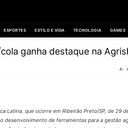
ESPORTES
ESTILO E VIDA
TECNOLOGIA
GAMES
rícola ganha destaque na Agri
A-
ca Latina, que ocorre em Ribeirão Preto/SP, de 29 de
o desenvolvimento de ferramentas para a gestão agr