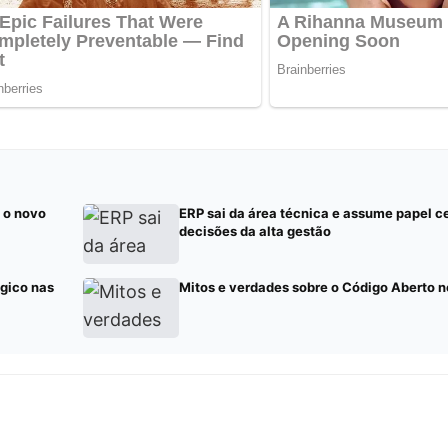
é o novo
ERP sai da área técnica e assume papel ce
decisões da alta gestão
égico nas
Mitos e verdades sobre o Código Aberto n