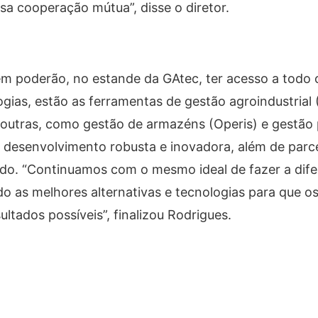
a cooperação mútua”, disse o diretor.
m poderão, no estande da GAtec, ter acesso a todo o
gias, estão as ferramentas de gestão agroindustrial
 outras, como gestão de armazéns (Operis) e gestão
desenvolvimento robusta e inovadora, além de parc
ado. “Continuamos com o mesmo ideal de fazer a dif
o as melhores alternativas e tecnologias para que o
ltados possíveis”, finalizou Rodrigues.