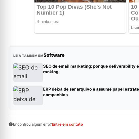
Software
LEIA TAMBÉM EM
SEO de email marketing: por que deliverability 
ranking
ERP deixa de ser arquivo e assume papel estrat
companhias
Encontrou algum erro?
Entre em contato