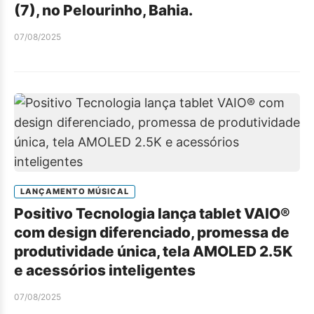
(7), no Pelourinho, Bahia.
07/08/2025
LANÇAMENTO MÚSICAL
Positivo Tecnologia lança tablet VAIO®
com design diferenciado, promessa de
produtividade única, tela AMOLED 2.5K
e acessórios inteligentes
07/08/2025