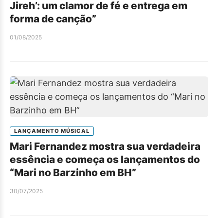
Jireh’: um clamor de fé e entrega em
forma de canção”
01/08/2025
LANÇAMENTO MÚSICAL
Mari Fernandez mostra sua verdadeira
essência e começa os lançamentos do
“Mari no Barzinho em BH”
30/07/2025