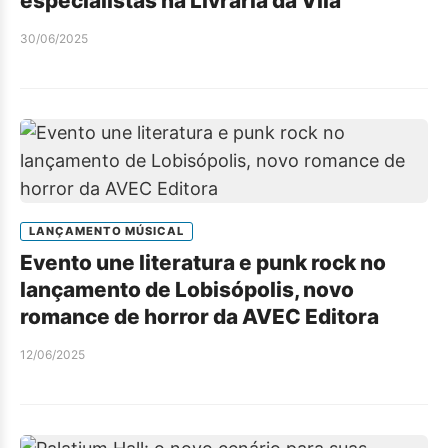
especialistas na Livraria da Vila
30/06/2025
LANÇAMENTO MÚSICAL
Evento une literatura e punk rock no
lançamento de Lobisópolis, novo
romance de horror da AVEC Editora
12/06/2025