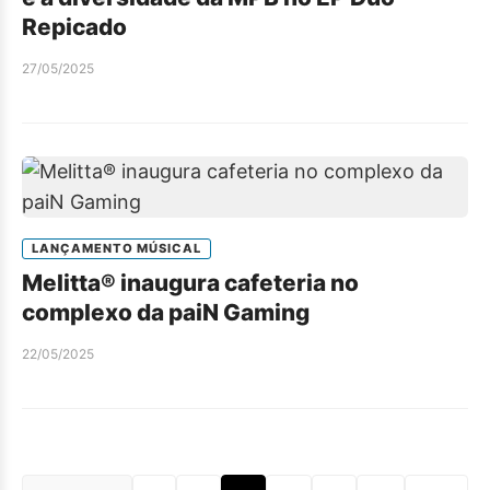
Repicado
27/05/2025
LANÇAMENTO MÚSICAL
Melitta® inaugura cafeteria no
complexo da paiN Gaming
22/05/2025