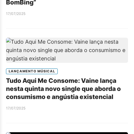
BomBing”
17/07/2025
LANÇAMENTO MÚSICAL
Tudo Aqui Me Consome: Vaine lança
nesta quinta novo single que aborda o
consumismo e angústia existencial
17/07/2025