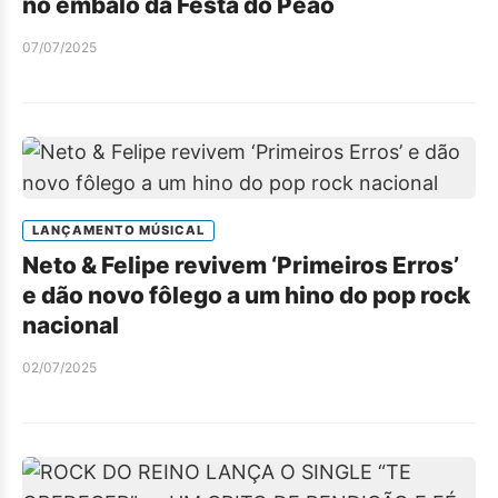
no embalo da Festa do Peão
07/07/2025
LANÇAMENTO MÚSICAL
Neto & Felipe revivem ‘Primeiros Erros’
e dão novo fôlego a um hino do pop rock
nacional
02/07/2025