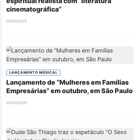
espiritual realista com “literatura
cinematográfica”
28/09/2025
LANÇAMENTO MÚSICAL
Lançamento de “Mulheres em Famílias
Empresárias” em outubro, em São Paulo
24/09/2025