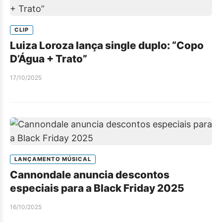
CLIP
Luiza Loroza lança single duplo: “Copo
D’Água + Trato”
17/10/2025
LANÇAMENTO MÚSICAL
Cannondale anuncia descontos
especiais para a Black Friday 2025
16/10/2025