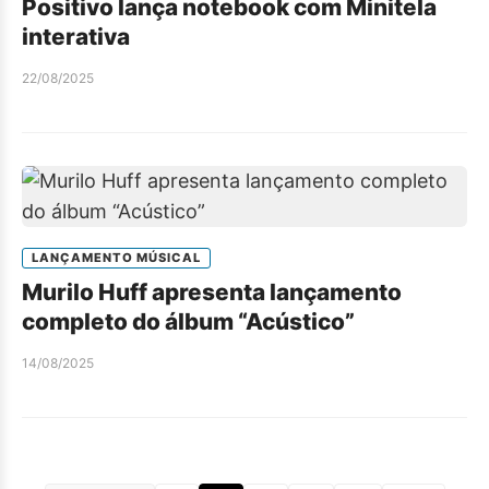
Positivo lança notebook com Minitela
interativa
22/08/2025
LANÇAMENTO MÚSICAL
Murilo Huff apresenta lançamento
completo do álbum “Acústico”
14/08/2025