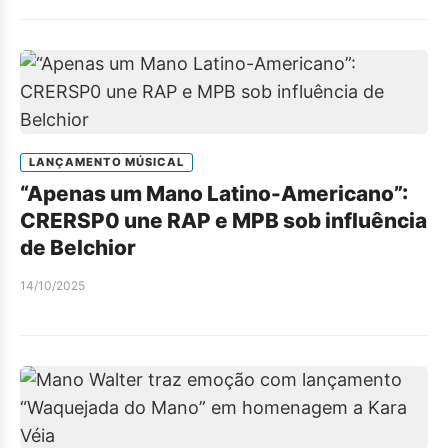
LANÇAMENTO MÚSICAL
“Apenas um Mano Latino-Americano”:
CRERSP0 une RAP e MPB sob influência
de Belchior
14/10/2025