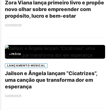
Zora Viana lança primeiro livro e propõe
novo olhar sobre empreender com
propósito, lucro e bem-estar
03/09/2025
PRÉVIA
LANÇAMENTO MÚSICAL
Jailson e Ângela lançam “Cicatrizes”,
uma canção que transforma dor em
esperança
02/09/2025