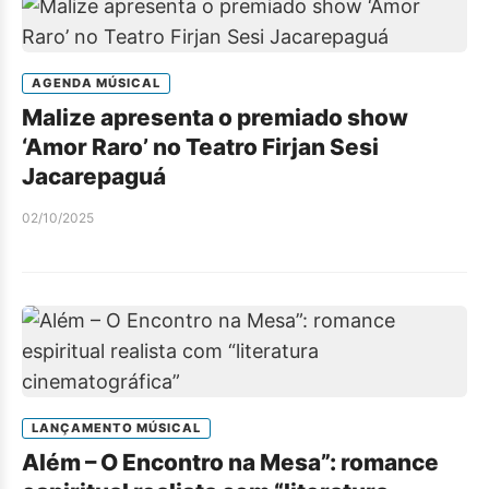
AGENDA MÚSICAL
Malize apresenta o premiado show
‘Amor Raro’ no Teatro Firjan Sesi
Jacarepaguá
02/10/2025
LANÇAMENTO MÚSICAL
Além – O Encontro na Mesa”: romance