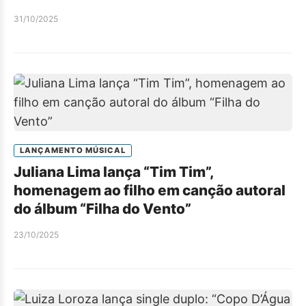
31/10/2025
LANÇAMENTO MÚSICAL
Juliana Lima lança “Tim Tim”,
homenagem ao filho em canção autoral
do álbum “Filha do Vento”
23/10/2025