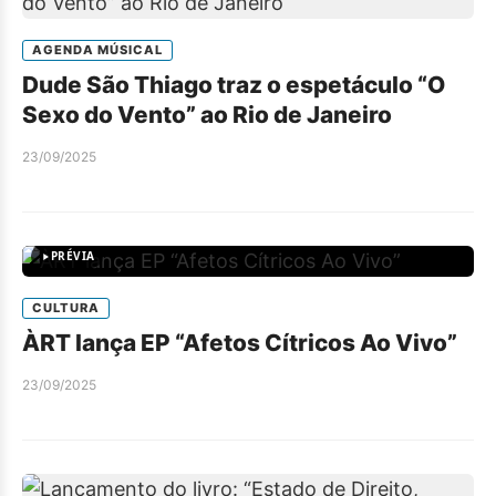
AGENDA MÚSICAL
Dude São Thiago traz o espetáculo “O
Sexo do Vento” ao Rio de Janeiro
23/09/2025
PRÉVIA
CULTURA
ÀRT lança EP “Afetos Cítricos Ao Vivo”
23/09/2025