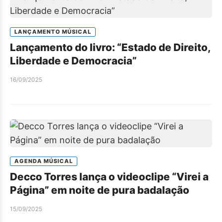
LANÇAMENTO MÚSICAL
Lançamento do livro: “Estado de Direito,
Liberdade e Democracia”
16/09/2025
AGENDA MÚSICAL
Decco Torres lança o videoclipe “Virei a
Página” em noite de pura badalação
15/09/2025