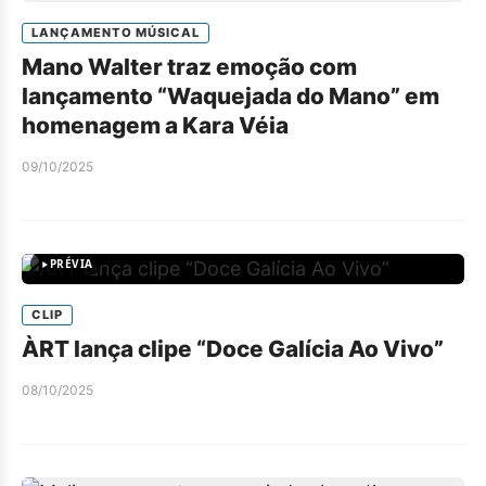
LANÇAMENTO MÚSICAL
Mano Walter traz emoção com
lançamento “Waquejada do Mano” em
homenagem a Kara Véia
09/10/2025
PRÉVIA
CLIP
ÀRT lança clipe “Doce Galícia Ao Vivo”
08/10/2025