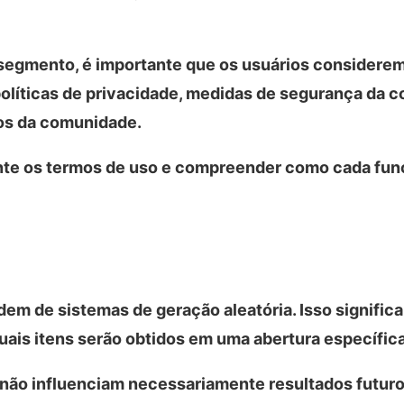
 segmento, é importante que os usuários considerem
olíticas de privacidade, medidas de segurança da c
ros da comunidade.
te os termos de uso e compreender como cada fun
m de sistemas de geração aleatória. Isso signific
uais itens serão obtidos em uma abertura específica
 não influenciam necessariamente resultados futuro