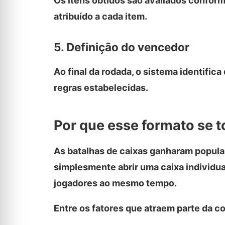
Os itens obtidos são avaliados conform
atribuído a cada item.
5. Definição do vencedor
Ao final da rodada, o sistema identific
regras estabelecidas.
Por que esse formato se 
As batalhas de caixas ganharam popula
simplesmente abrir uma caixa individu
jogadores ao mesmo tempo.
Entre os fatores que atraem parte da 