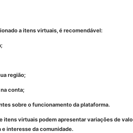
cionado a itens virtuais, é recomendável:
;
ua região;
na conta;
tes sobre o funcionamento da plataforma.
tens virtuais podem apresentar variações de valor
 e interesse da comunidade.