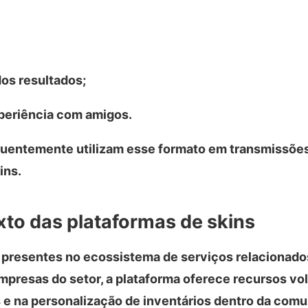
s resultados;
xperiência com amigos.
quentemente utilizam esse formato em transmissões
ins.
xto das plataformas de skins
presentes no ecossistema de serviços relacionados
mpresas do setor, a plataforma oferece recursos vo
s e na personalização de inventários dentro da com