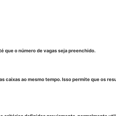
até que o número de vagas seja preenchido.
s caixas ao mesmo tempo. Isso permite que os res