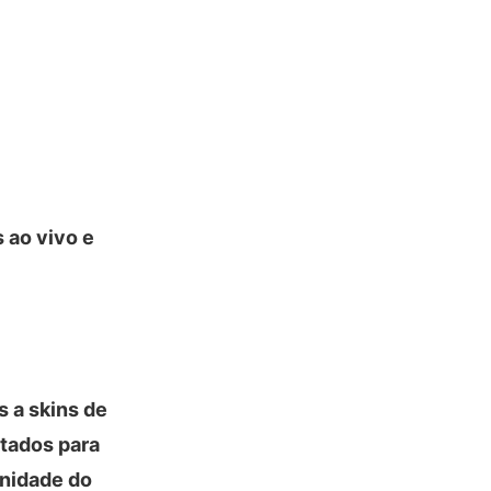
 ao vivo e
 a skins de
ltados para
unidade do