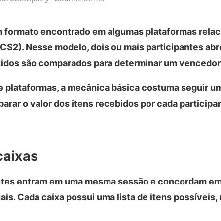
m formato encontrado em algumas plataformas relac
(CS2). Nesse modelo, dois ou mais participantes ab
btidos são comparados para determinar um vencedor
e plataformas, a mecânica básica costuma seguir u
arar o valor dos itens recebidos por cada participa
caixas
pantes entram em uma mesma sessão e concordam em
ais. Cada caixa possui uma lista de itens possíveis