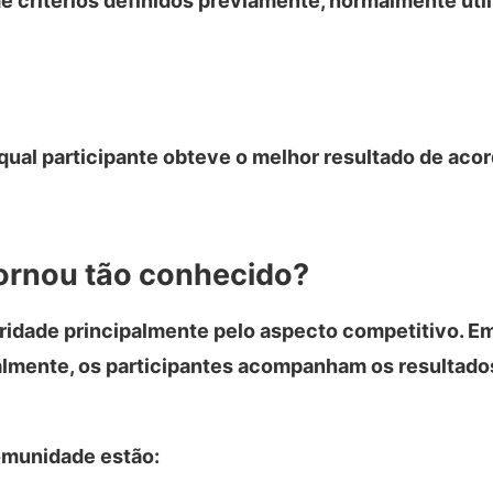
e critérios definidos previamente, normalmente util
a qual participante obteve o melhor resultado de aco
tornou tão conhecido?
ridade principalmente pelo aspecto competitivo. E
almente, os participantes acompanham os resultado
comunidade estão: