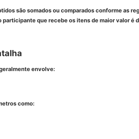
 obtidos são somados ou comparados conforme as reg
o participante que recebe os itens de maior valor é 
talha
 geralmente envolve:
âmetros como: