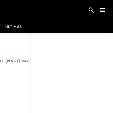
ÚLTIMAS
A+
3 MIN
SALVE