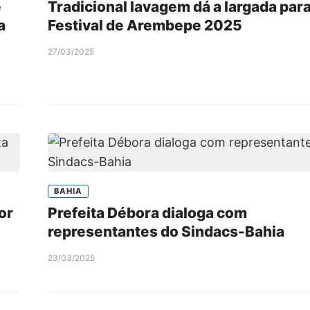
e
Tradicional lavagem dá a largada par
a
Festival de Arembepe 2025
27/03/2025
BAHIA
or
Prefeita Débora dialoga com
representantes do Sindacs-Bahia
23/03/2025