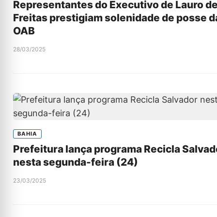
Representantes do Executivo de Lauro d
Freitas prestigiam solenidade de posse d
OAB
28/03/2025
BAHIA
Prefeitura lança programa Recicla Salvad
nesta segunda-feira (24)
23/03/2025