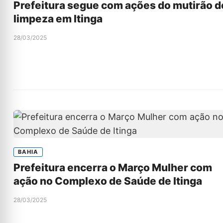
Prefeitura segue com ações do mutirão d
limpeza em Itinga
28/03/2025
BAHIA
Prefeitura encerra o Março Mulher com
ação no Complexo de Saúde de Itinga
28/03/2025