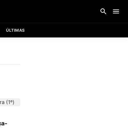
ÚLTIMAS
ça-