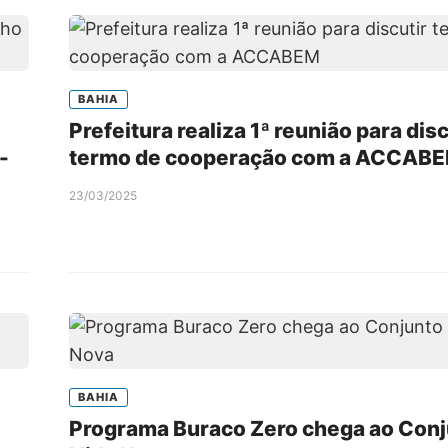
BAHIA
Prefeitura realiza 1ª reunião para disc
-
termo de cooperação com a ACCAB
23/03/2025
BAHIA
Programa Buraco Zero chega ao Con