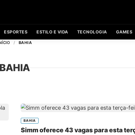
ESPORTES
ESTILO E VIDA
TECNOLOGIA
GAMES
NÍCIO
/
BAHIA
BAHIA
BAHIA
Simm oferece 43 vagas para esta ter