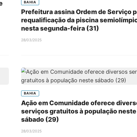
e
BAHIA
Prefeitura assina Ordem de Serviço 
requalificação da piscina semiolímpi
nesta segunda-feira (31)
28/03/2025
BAHIA
Ação em Comunidade oferece divers
serviços gratuitos à população neste
sábado (29)
28/03/2025