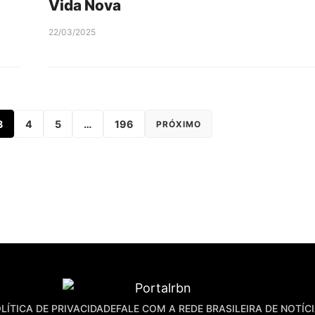
Vida Nova
22/03/2025
3
4
5
…
196
PRÓXIMO
LÍTICA DE PRIVACIDADE
FALE COM A REDE BRASILEIRA DE NOTÍC