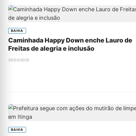
BAHIA
Caminhada Happy Down enche Lauro de
Freitas de alegria e inclusão
30/03/2025
BAHIA