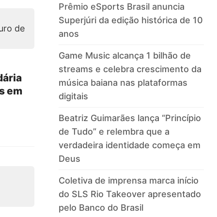
Prêmio eSports Brasil anuncia
Superjúri da edição histórica de 10
anos
Game Music alcança 1 bilhão de
streams e celebra crescimento da
dária
música baiana nas plataformas
es em
digitais
Beatriz Guimarães lança “Princípio
de Tudo” e relembra que a
verdadeira identidade começa em
Deus
Coletiva de imprensa marca início
do SLS Rio Takeover apresentado
pelo Banco do Brasil