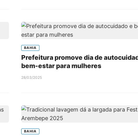
BAHIA
Prefeitura promove dia de autocuida
bem-estar para mulheres
28/03/2025
BAHIA