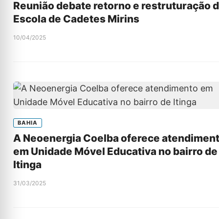
Reunião debate retorno e restruturação 
Escola de Cadetes Mirins
10/04/2025
BAHIA
A Neoenergia Coelba oferece atendimen
em Unidade Móvel Educativa no bairro de
Itinga
31/03/2025