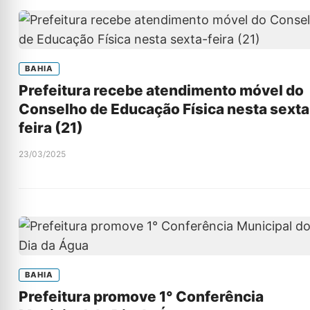
BAHIA
Prefeitura recebe atendimento móvel do
Conselho de Educação Física nesta sexta
feira (21)
23/03/2025
BAHIA
Prefeitura promove 1° Conferência