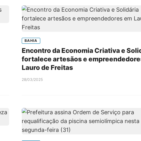
BAHIA
Encontro da Economia Criativa e Soli
fortalece artesãos e empreendedor
Lauro de Freitas
28/03/2025