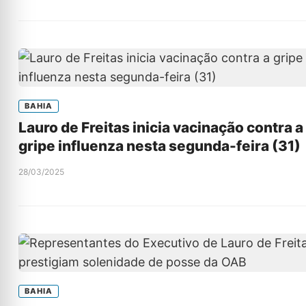
BAHIA
Lauro de Freitas inicia vacinação contra a
gripe influenza nesta segunda-feira (31)
28/03/2025
BAHIA