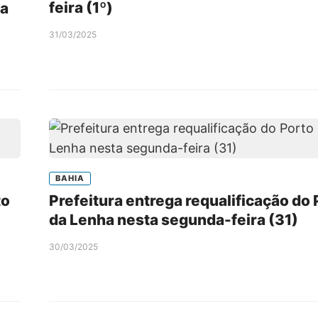
feira (1º)
da
31/03/2025
BAHIA
to
Prefeitura entrega requalificação do 
da Lenha nesta segunda-feira (31)
30/03/2025