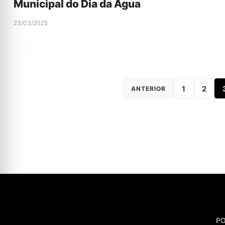
Municipal do Dia da Água
23/03/2025
1
2
ANTERIOR
PO