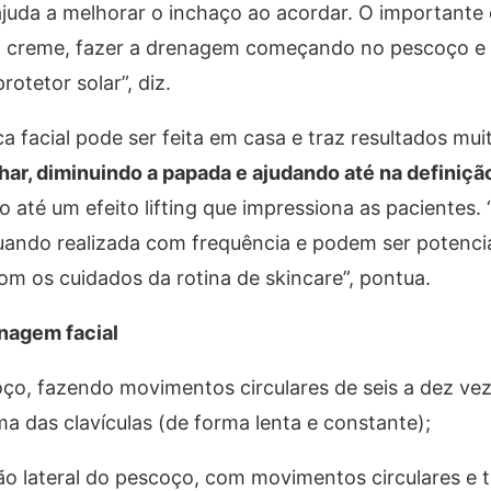
uda a melhorar o inchaço ao acordar. O importante é
 o creme, fazer a drenagem começando no pescoço e
rotetor solar”, diz.
a facial pode ser feita em casa e traz resultados mu
har, diminuindo a papada e ajudando até na definição
do até um efeito lifting que impressiona as pacientes. 
ando realizada com frequência e podem ser potencia
om os cuidados da rotina de skincare”, pontua.
nagem facial
o, fazendo movimentos circulares de seis a dez ve
a das clavículas (de forma lenta e constante);
ão lateral do pescoço, com movimentos circulares e