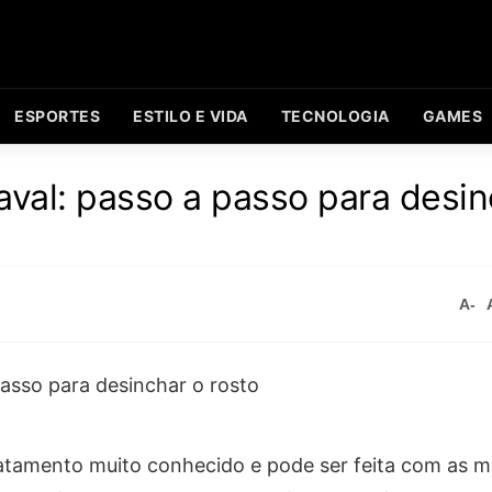
ESPORTES
ESTILO E VIDA
TECNOLOGIA
GAMES
aval: passo a passo para desin
A-
tratamento muito conhecido e pode ser feita com as 