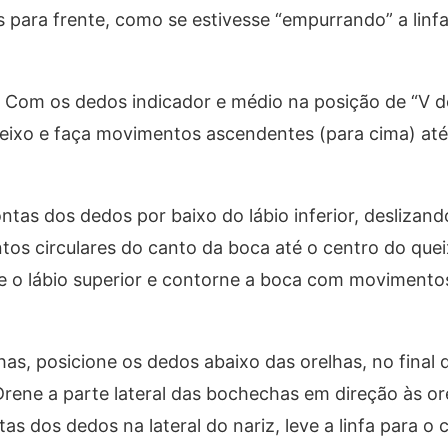
 para frente, como se estivesse “empurrando” a linf
Com os dedos indicador e médio na posição de “V de 
ueixo e faça movimentos ascendentes (para cima) até 
tas dos dedos por baixo do lábio inferior, deslizand
os circulares do canto da boca até o centro do quei
e o lábio superior e contorne a boca com movimentos
s, posicione os dedos abaixo das orelhas, no final 
 Drene a parte lateral das bochechas em direção às o
dos dedos na lateral do nariz, leve a linfa para o 