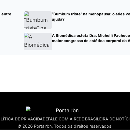
 entre
“Bumbum triste” na menopausa: o adesiv
ajuda?
A Biomédica esteta Dra. Michelli Pacheco
maior congresso de estética corporal da 
LÍTICA DE PRIVACIDADE
FALE COM A REDE BRASILEIRA DE NOTÍC
© 2026 Portalrbn. Todos os direitos reservados.