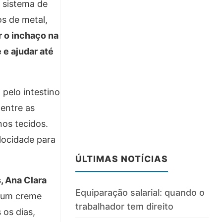
l sistema de
s de metal,
r o inchaço na
 e ajudar até
 pelo intestino
entre as
nos tecidos.
locidade para
ÚLTIMAS NOTÍCIAS
, Ana Clara
Equiparação salarial: quando o
m um creme
trabalhador tem direito
 os dias,