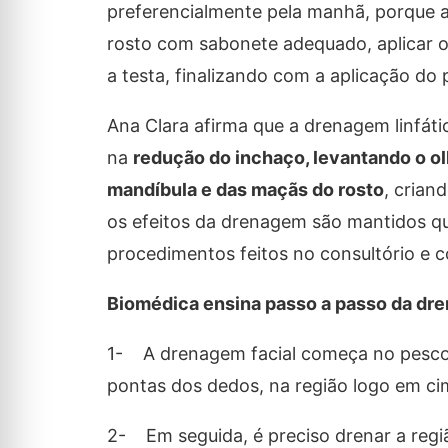
preferencialmente pela manhã, porque aj
rosto com sabonete adequado, aplicar
a testa, finalizando com a aplicação do p
Ana Clara afirma que a drenagem linfátic
na
redução do inchaço, levantando o ol
mandíbula e das maçãs do rosto
, crian
os efeitos da drenagem são mantidos qu
procedimentos feitos no consultório e c
Biomédica ensina passo a passo da dre
1- A drenagem facial começa no pescoç
pontas dos dedos, na região logo em cim
2- Em seguida, é preciso drenar a regi