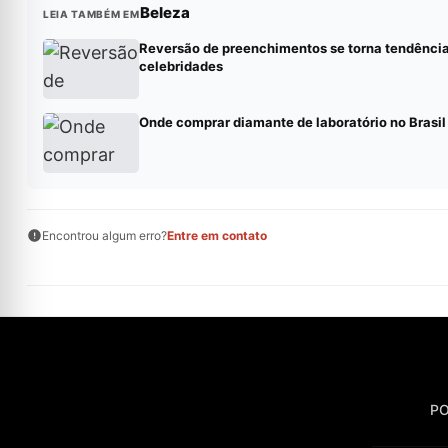
Beleza
LEIA TAMBÉM EM
Reversão de preenchimentos se torna tendência
celebridades
Onde comprar diamante de laboratório no Brasil
Encontrou algum erro?
Entre em contato
PO