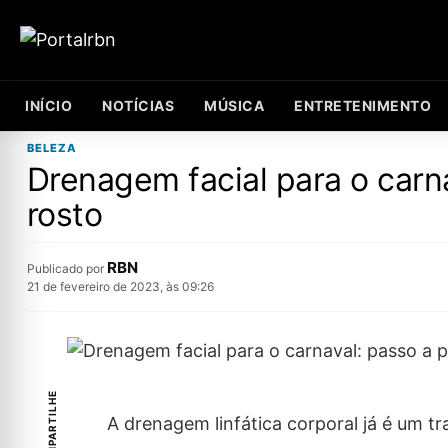
INÍCIO
NOTÍCIAS
MÚSICA
ENTRETENIMENTO
BELEZA
Drenagem facial para o carn
rosto
RBN
Publicado por
21 de fevereiro de 2023, às 09:26
COMPARTILHE
A drenagem linfática corporal já é um 