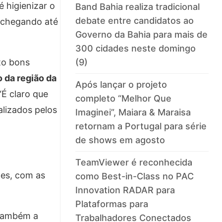
 higienizar o
Band Bahia realiza tradicional
debate entre candidatos ao
 chegando até
Governo da Bahia para mais de
300 cidades neste domingo
ito bons
(9)
 da região da
Após lançar o projeto
“É claro que
completo “Melhor Que
lizados pelos
Imaginei”, Maiara & Maraisa
retornam a Portugal para série
de shows em agosto
TeamViewer é reconhecida
zes, com as
como Best-in-Class no PAC
Innovation RADAR para
Plataformas para
 também a
Trabalhadores Conectados