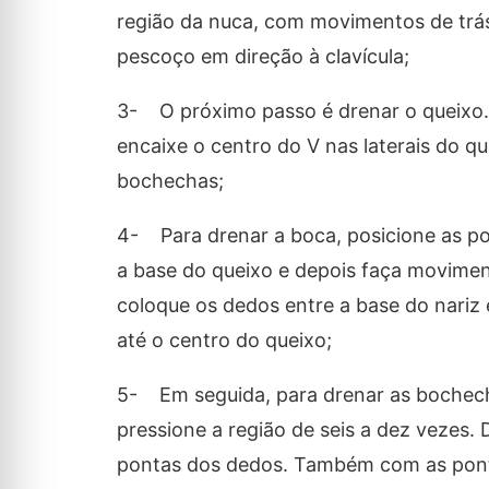
região da nuca, com movimentos de trás
pescoço em direção à clavícula;
3- O próximo passo é drenar o queixo. 
encaixe o centro do V nas laterais do q
bochechas;
4- Para drenar a boca, posicione as pon
a base do queixo e depois faça moviment
coloque os dedos entre a base do nariz 
até o centro do queixo;
5- Em seguida, para drenar as bochecha
pressione a região de seis a dez vezes.
pontas dos dedos. Também com as pontas 