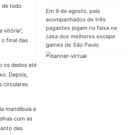
a de todo
Em 9 de agosto, pais
acompanhados de três
pagantes jogam na faixa na
vitória”,
casa dos melhores escape
o final das
games de São Paulo
o os dedos até
xo. Depois,
 circulares
da mandíbula e
relhas com as
canto das