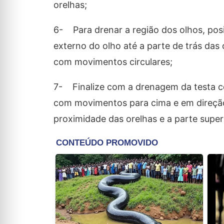
orelhas;
6- Para drenar a região dos olhos, posi
externo do olho até a parte de trás das
com movimentos circulares;
7- Finalize com a drenagem da testa c
com movimentos para cima e em direção 
proximidade das orelhas e a parte superi