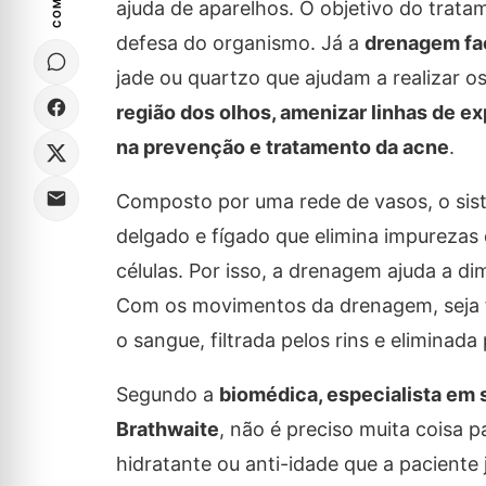
ajuda de aparelhos. O objetivo do tratam
defesa do organismo. Já a
drenagem fac
jade ou quartzo que ajudam a realizar 
região dos olhos, amenizar linhas de ex
na prevenção e tratamento da acne
.
Composto por uma rede de vasos, o sistem
delgado e fígado que elimina impurezas
células. Por isso, a drenagem ajuda a 
Com os movimentos da drenagem, seja fa
o sangue, filtrada pelos rins e eliminada 
Segundo a
biomédica, especialista em 
Brathwaite
, não é preciso muita coisa 
hidratante ou anti-idade que a paciente 