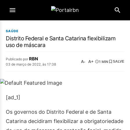
SAÚDE
Distrito Federal e Santa Catarina flexibilizam
uso de máscara
RBN
Publicado por
A-
A+
1 MIN
SALVE
03 de março de 2022, às 17:38
[ad_1]
Os governos do Distrito Federal e de Santa
Catarina decidiram flexibilizar a obrigatoriedade