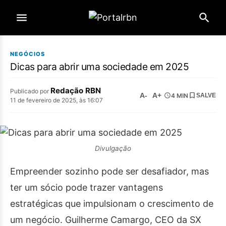
NEGÓCIOS
Dicas para abrir uma sociedade em 2025
Redação RBN
Publicado por
A-
A+
4 MIN
SALVE
11 de fevereiro de 2025, às 16:07
Divulgação
Empreender sozinho pode ser desafiador, mas
ter um sócio pode trazer vantagens
estratégicas que impulsionam o crescimento de
um negócio. Guilherme Camargo, CEO da SX