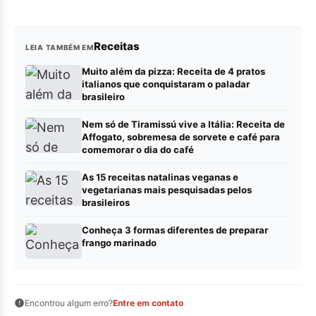
Receitas
LEIA TAMBÉM EM
Muito além da pizza: Receita de 4 pratos
italianos que conquistaram o paladar
brasileiro
Nem só de Tiramissú vive a Itália: Receita de
Affogato, sobremesa de sorvete e café para
comemorar o dia do café
As 15 receitas natalinas veganas e
vegetarianas mais pesquisadas pelos
brasileiros
Conheça 3 formas diferentes de preparar
frango marinado
Encontrou algum erro?
Entre em contato