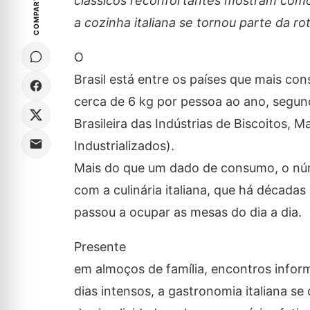
COMPARTILHE
clássicos reconfortantes mostram com
a cozinha italiana se tornou parte da ro
O
Brasil está entre os países que mais 
cerca de 6 kg por pessoa ao ano, segu
Brasileira das Indústrias de Biscoitos, 
Industrializados).
Mais do que um dado de consumo, o núm
com a culinária italiana, que há décadas 
passou a ocupar as mesas do dia a dia.
Presente
em almoços de família, encontros info
dias intensos, a gastronomia italiana se