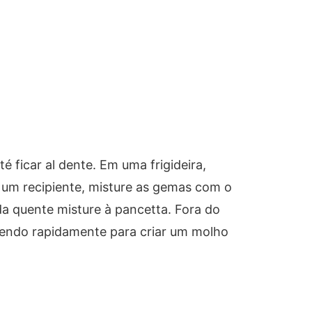
 ficar al dente. Em uma frigideira,
m um recipiente, misture as gemas com o
da quente misture à pancetta. Fora do
endo rapidamente para criar um molho