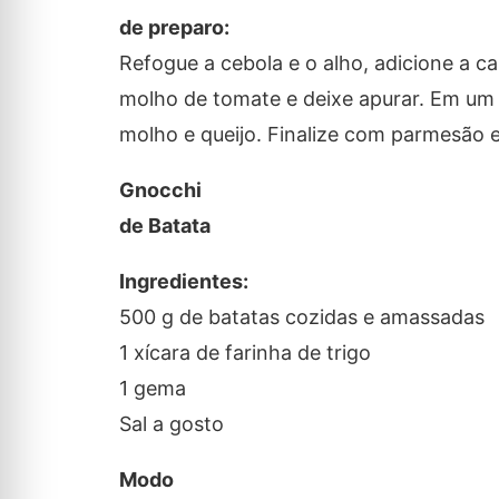
de preparo:
Refogue a cebola e o alho, adicione a c
molho de tomate e deixe apurar. Em um 
molho e queijo. Finalize com parmesão e 
Gnocchi
de Batata
Ingredientes:
500 g de batatas cozidas e amassadas
1 xícara de farinha de trigo
1 gema
Sal a gosto
Modo