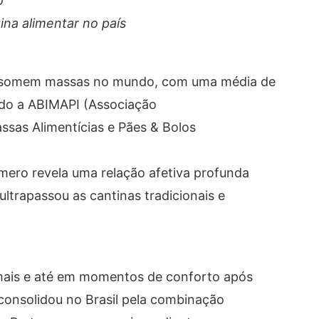
o
tina alimentar no país
consomem massas no mundo, com uma média de
ndo a ABIMAPI (Associação
Massas Alimentícias e Pães & Bolos
ero revela uma relação afetiva profunda
ultrapassou as cantinas tradicionais e
rmais e até em momentos de conforto após
 consolidou no Brasil pela combinação