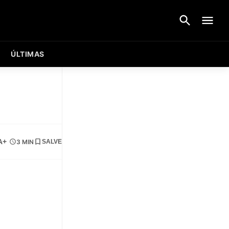
ÚLTIMAS
A+
3 MIN
SALVE