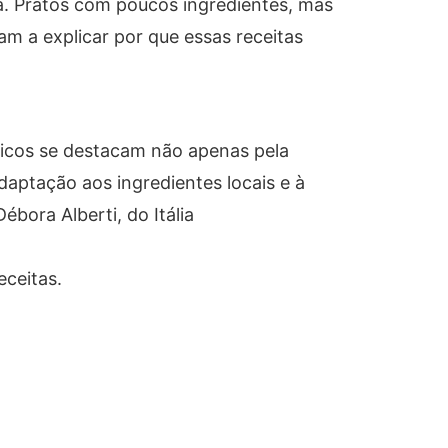
va. Pratos com poucos ingredientes, mas
m a explicar por que essas receitas
ssicos se destacam não apenas pela
aptação aos ingredientes locais e à
ébora Alberti, do Itália
eceitas.