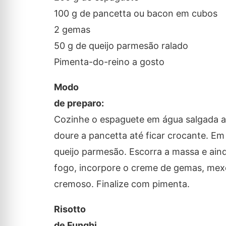
100 g de pancetta ou bacon em cubos
2 gemas
50 g de queijo parmesão ralado
Pimenta-do-reino a gosto
Modo
de preparo:
Cozinhe o espaguete em água salgada até
doure a pancetta até ficar crocante. E
queijo parmesão. Escorra a massa e ain
fogo, incorpore o creme de gemas, mex
cremoso. Finalize com pimenta.
Risotto
de Funghi