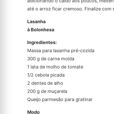
adicionando o caldo aos poucos, mexen
até o arroz ficar cremoso. Finalize com
Lasanha
à Bolonhesa
Ingredientes:
Massa para lasanha pré-cozida
300 g de carne moída
1 lata de molho de tomate
1/2 cebola picada
2 dentes de alho
200 g de muçarela
Queijo parmesão para gratinar
Modo