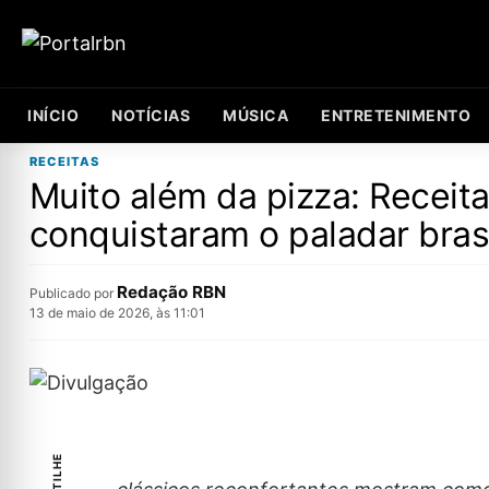
INÍCIO
NOTÍCIAS
MÚSICA
ENTRETENIMENTO
RECEITAS
Muito além da pizza: Receita
conquistaram o paladar brasi
Redação RBN
Publicado por
13 de maio de 2026, às 11:01