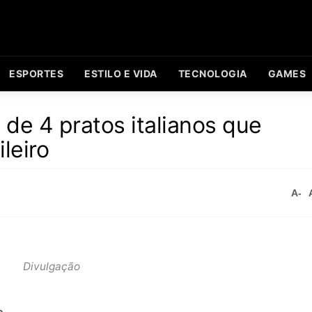
ESPORTES
ESTILO E VIDA
TECNOLOGIA
GAMES
 de 4 pratos italianos que
leiro
A-
Divulgação