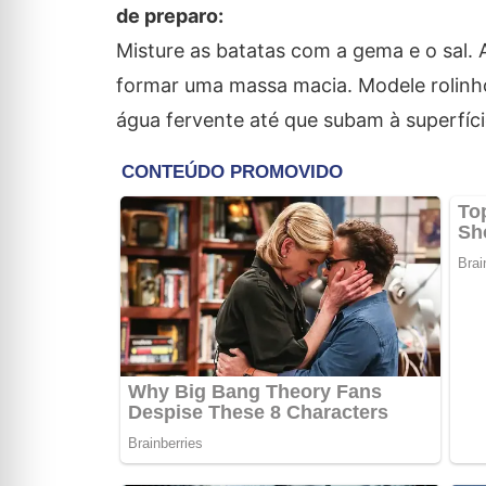
de preparo:
Misture as batatas com a gema e o sal. 
formar uma massa macia. Modele rolin
água fervente até que subam à superfíci