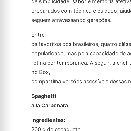
de simplicidade, sabor e memória afeti
preparados com técnica e cuidado, ajuda
seguem atravessando gerações.
Entre
os favoritos dos brasileiros, quatro clá
popularidade, mas pela capacidade de ad
rotina contemporânea. A seguir, a chef D
no Box,
compartilha versões acessíveis dessas r
Spaghetti
alla Carbonara
Ingredientes:
200 g de espaguete