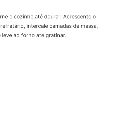
arne e cozinhe até dourar. Acrescente o
refratário, intercale camadas de massa,
leve ao forno até gratinar.