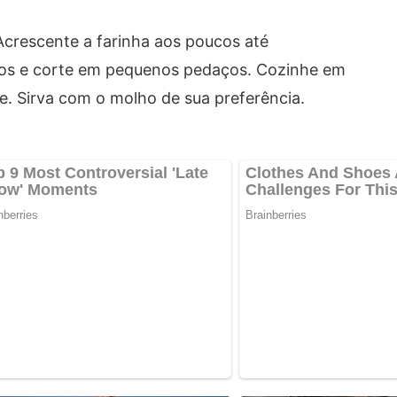
Acrescente a farinha aos poucos até
hos e corte em pequenos pedaços. Cozinhe em
e. Sirva com o molho de sua preferência.