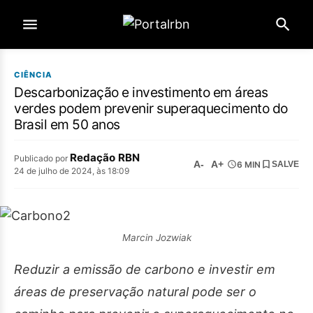
CIÊNCIA
Descarbonização e investimento em áreas
verdes podem prevenir superaquecimento do
Brasil em 50 anos
Redação RBN
Publicado por
A-
A+
6 MIN
SALVE
24 de julho de 2024, às 18:09
Marcin Jozwiak
Reduzir a emissão de carbono e investir em
áreas de preservação natural pode ser o