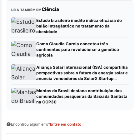
Ciência
LEIA TAMBÉM EM
Estudo brasileiro inédito indica eficácia do
balão intragástrico no tratamento da
obesidade
Como Claudia Garcia conectou três
continentes para revolucionar a genética
agrícola
Aliança Solar Internacional (ISA) compartilha
perspectivas sobre o futuro da energia solar e
anuncia vencedores do SolarX Startup
Challenge América Latina & Caribe na COP30
Mantas do Brasil destaca contribuição das
comunidades pesqueiras da Baixada Santista
na COP30
Encontrou algum erro?
Entre em contato