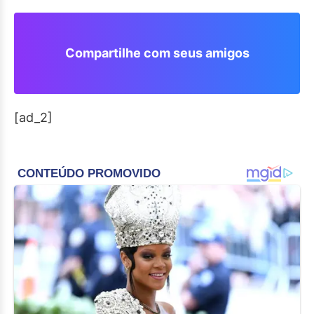
Compartilhe com seus amigos
[ad_2]