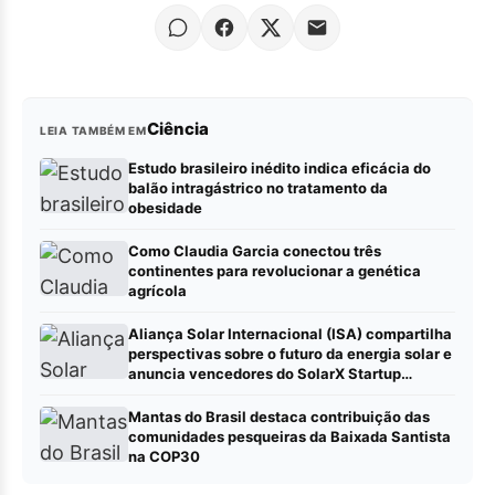
Ciência
LEIA TAMBÉM EM
Estudo brasileiro inédito indica eficácia do
balão intragástrico no tratamento da
obesidade
Como Claudia Garcia conectou três
continentes para revolucionar a genética
agrícola
Aliança Solar Internacional (ISA) compartilha
perspectivas sobre o futuro da energia solar e
anuncia vencedores do SolarX Startup
Challenge América Latina & Caribe na COP30
Mantas do Brasil destaca contribuição das
comunidades pesqueiras da Baixada Santista
na COP30