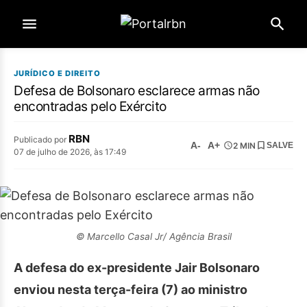
JURÍDICO E DIREITO
Defesa de Bolsonaro esclarece armas não
encontradas pelo Exército
RBN
Publicado por
A-
A+
2 MIN
SALVE
07 de julho de 2026, às 17:49
© Marcello Casal Jr/ Agência Brasil
A defesa do ex-presidente Jair Bolsonaro
enviou nesta terça-feira (7) ao ministro