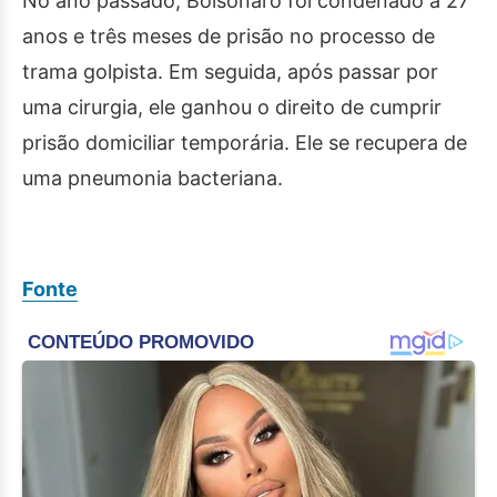
No ano passado, Bolsonaro foi condenado a 27
anos e três meses de prisão no processo de
trama golpista. Em seguida, após passar por
uma cirurgia, ele ganhou o direito de cumprir
prisão domiciliar temporária. Ele se recupera de
uma pneumonia bacteriana.
Fonte