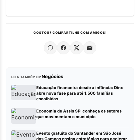
GOSTOU? COMPARTILHE COM AMIGOS!
Negócios
LEIA TAMBÉM EM
Educação financeira desde a infância: Dinx
abre nova fase para até 1.500 famílias
escolhidas
Economia de Assis SP: conheça os setores
que movimentam o município
Evento gratuito do Santander em São José
dos Campos ensina estratégias para acelerar