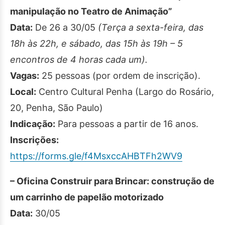
manipulação no Teatro de Animação”
Data:
De 26 a 30/05
(Terça a sexta-feira, das
18h às 22h, e sábado, das 15h às 19h – 5
encontros de 4 horas cada um).
Vagas:
25 pessoas (por ordem de inscrição).
Local:
Centro Cultural Penha (Largo do Rosário,
20, Penha, São Paulo)
Indicação:
Para pessoas a partir de 16 anos.
Inscrições:
https://forms.gle/f4MsxccAHBTFh2WV9
– Oficina Construir para Brincar: construção de
um carrinho de papelão motorizado
Data:
30/05