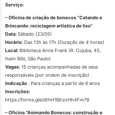
Serviço:
– Oficina de criação de bonecos “Catando e
Brincando: reciclagem artística de lixo”
Data:
Sábado (23/05)
Horário:
Das 13h às 17h
(Duração de 4 horas)
Local:
Biblioteca Anne Frank (R. Cojuba, 45,
Itaim Bibi, São Paulo)
Vagas:
15 crianças acompanhadas de seus
responsáveis
(por ordem de inscrição)
Indicação
: Para crianças a partir de 6 anos
Inscrições:
https://forms.gle/dthH18jhzxHh4Fm78
– Oficina “Animando Bonecos: construção e