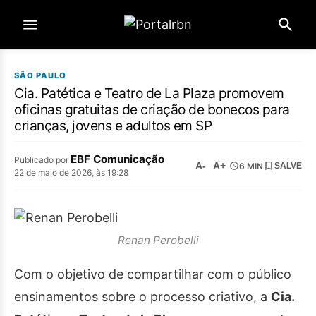
SÃO PAULO
Cia. Patética e Teatro de La Plaza promovem
oficinas gratuitas de criação de bonecos para
crianças, jovens e adultos em SP
EBF Comunicação
Publicado por
A-
A+
6 MIN
SALVE
22 de maio de 2026, às 19:28
Renan Perobelli
Com o objetivo de compartilhar com o público
ensinamentos sobre o processo criativo, a
Cia.