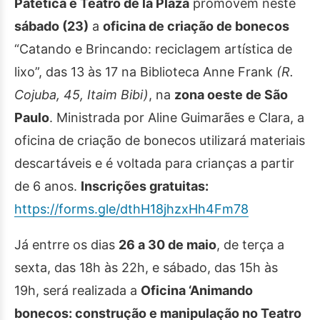
Patética e Teatro de la Plaza
promovem neste
sábado (23)
a
oficina de criação de bonecos
“Catando e Brincando: reciclagem artística de
lixo”, das 13 às 17 na Biblioteca Anne Frank
(R.
Cojuba, 45, Itaim Bibi)
, na
zona oeste de São
Paulo
. Ministrada por Aline Guimarães e Clara, a
oficina de criação de bonecos utilizará materiais
descartáveis e é voltada para crianças a partir
de 6 anos.
Inscrições gratuitas:
https://forms.gle/dthH18jhzxHh4Fm78
Já entrre os dias
26 a 30 de maio
, de terça a
sexta, das 18h às 22h, e sábado, das 15h às
19h, será realizada a
Oficina ‘Animando
bonecos: construção e manipulação no Teatro