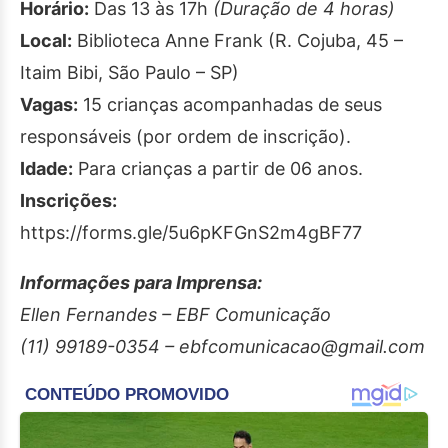
Horário:
Das 13 às 17h
(Duração de 4 horas)
Local:
Biblioteca Anne Frank (R. Cojuba, 45 –
Itaim Bibi, São Paulo – SP)
Vagas:
15 crianças acompanhadas de seus
responsáveis (por ordem de inscrição).
Idade:
Para crianças a partir de 06 anos.
Inscrições:
https://forms.gle/5u6pKFGnS2m4gBF77
Informações para Imprensa:
Ellen Fernandes – EBF Comunicação
(11) 99189-0354 – ebfcomunicacao@gmail.com