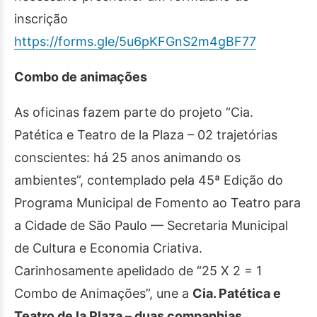
inscrição
https://forms.gle/5u6pKFGnS2m4gBF77
Combo de animações
As oficinas fazem parte do projeto “Cia.
Patética e Teatro de la Plaza – 02 trajetórias
conscientes: há 25 anos animando os
ambientes”, contemplado pela 45ª Edição do
Programa Municipal de Fomento ao Teatro para
a Cidade de São Paulo — Secretaria Municipal
de Cultura e Economia Criativa.
Carinhosamente apelidado de “25 X 2 = 1
Combo de Animações”, une a
Cia. Patética e
Teatro de la Plaza –
duas companhias