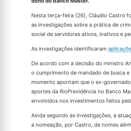
dono do Banco Master.
Nesta terça-feira (26), Cláudio Castro 
as investigações sobre a prática de cri
social de servidores ativos, inativos e p
As investigações identificaram
aplicaçõ
De acordo com a decisão do ministro A
o cumprimento de mandado de busca e ap
momento apontam que o ex-governador “e
aportes da RioPrevidência no Banco Mas
envolvidos nos investimentos feitos pel
Ainda segundo as investigações, a atua
a nomeação, por Castro, de nomes alin