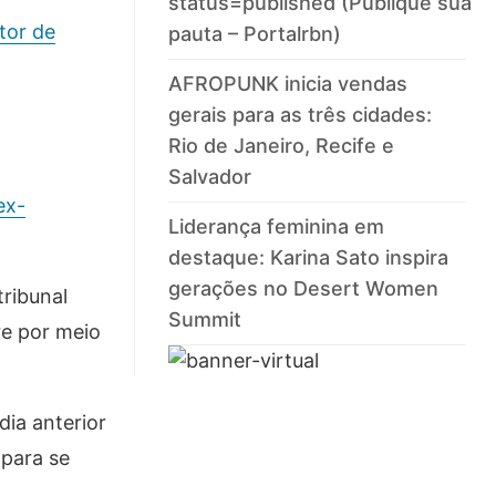
status=published (Publique sua
tor de
pauta – Portalrbn)
AFROPUNK inicia vendas
gerais para as três cidades:
Rio de Janeiro, Recife e
Salvador
ex-
Liderança feminina em
destaque: Karina Sato inspira
gerações no Desert Women
ribunal
Summit
re por meio
dia anterior
 para se