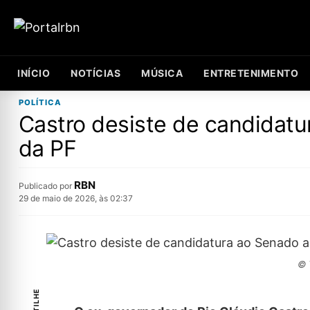
INÍCIO
NOTÍCIAS
MÚSICA
ENTRETENIMENTO
POLÍTICA
Castro desiste de candidatu
da PF
RBN
Publicado por
29 de maio de 2026, às 02:37
© 