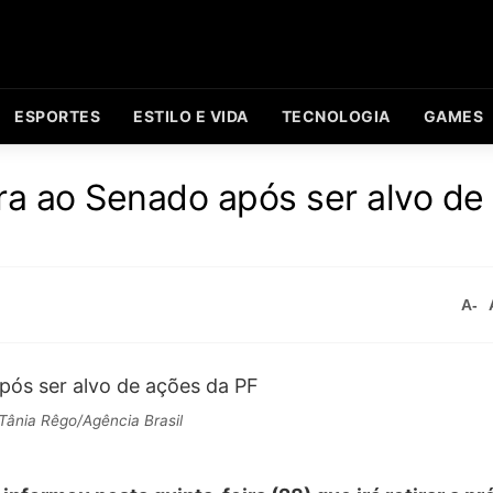
ESPORTES
ESTILO E VIDA
TECNOLOGIA
GAMES
ra ao Senado após ser alvo de
A-
Tânia Rêgo/Agência Brasil