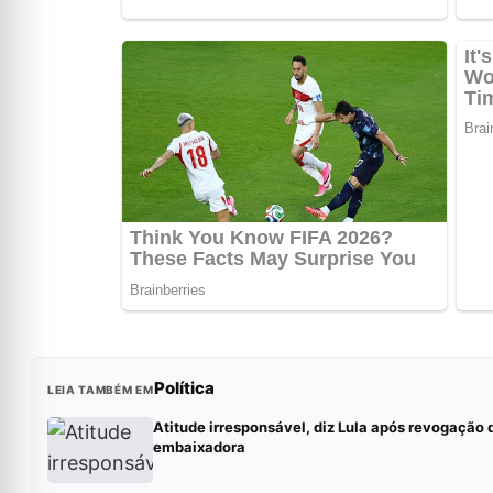
Política
LEIA TAMBÉM EM
Atitude irresponsável, diz Lula após revogação 
embaixadora