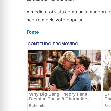
A medida foi vista como uma manobra par
ocorrem pelo voto popular.
Fonte