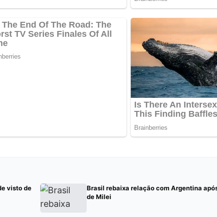
de visto de
Brasil rebaixa relação com Argentina apó
de Milei