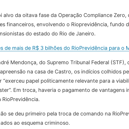
foi alvo da oitava fase da Operação Compliance Zero, 
mes financeiros, envolvendo o Rioprevidência, fundo 
ensionistas do estado do Rio de Janeiro.
es de mais de R$ 3 bilhões do RioPrevidência para o 
ndré Mendonça, do Supremo Tribunal Federal (STF), 
reensão na casa de Castro, os indícios colhidos pe
xerceu papel politicamente relevante para a viabil
ter”. Em troca, haveria o pagamento de vantagens i
a RioPrevidência.
ção se deu primeiro pela troca de comando na RioPre
hados ao esquema criminoso.