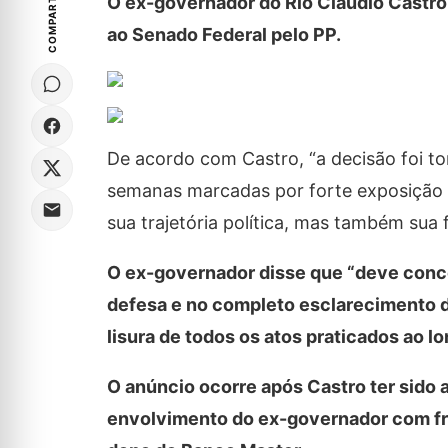
COMPARTILHE
O ex-governador do Rio Cláudio Castro i
ao Senado Federal pelo PP.
De acordo com Castro, “a decisão foi to
semanas marcadas por forte exposição p
sua trajetória política, mas também sua f
O ex-governador disse que “deve conc
defesa e no completo esclarecimento d
lisura de todos os atos praticados ao lo
O anúncio ocorre após Castro ter sido a
envolvimento do ex-governador com fra