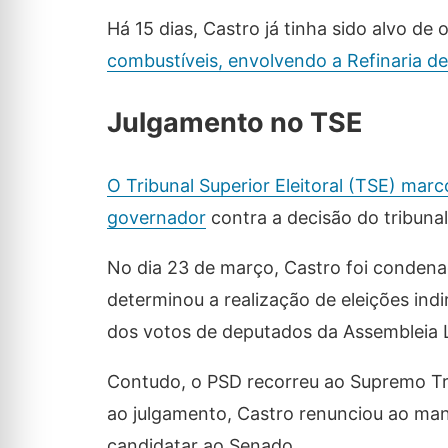
Há 15 dias, Castro já tinha sido alvo de
combustíveis, envolvendo a Refinaria de
Julgamento no TSE
O Tribunal Superior Eleitoral (TSE) mar
governador
contra a decisão do tribunal
No dia 23 de março, Castro foi condena
determinou a realização de eleições ind
dos votos de deputados da Assembleia Le
Contudo, o PSD recorreu ao Supremo Trib
ao julgamento, Castro renunciou ao man
candidatar ao Senado.