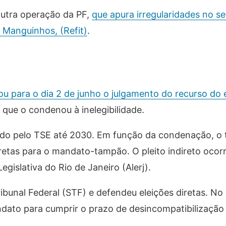
 outra operação da PF,
que apura irregularidades no se
 Manguinhos, (Refit)
.
cou para o dia 2 de junho o julgamento do recurso do 
 que o condenou à inelegibilidade.
do pelo TSE até 2030. Em função da condenação, o t
iretas para o mandato-tampão. O pleito indireto ocor
gislativa do Rio de Janeiro (Alerj).
unal Federal (STF) e defendeu eleições diretas. No 
dato para cumprir o prazo de desincompatibilização