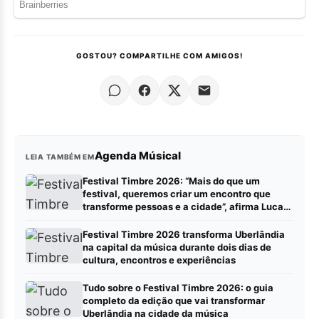
GOSTOU? COMPARTILHE COM AMIGOS!
Agenda Músical
LEIA TAMBÉM EM
Festival Timbre 2026: “Mais do que um
festival, queremos criar um encontro que
transforme pessoas e a cidade”, afirma Lucas
Cordeiro
Festival Timbre 2026 transforma Uberlândia
na capital da música durante dois dias de
cultura, encontros e experiências
Tudo sobre o Festival Timbre 2026: o guia
completo da edição que vai transformar
Uberlândia na cidade da música