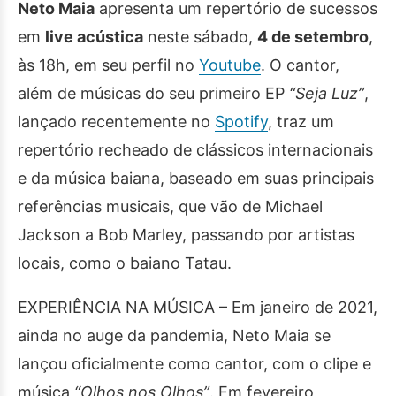
Neto Maia
apresenta um repertório de sucessos
em
live acústica
neste sábado,
4 de setembro
,
às 18h, em seu perfil no
Youtube
. O cantor,
além de músicas do seu primeiro EP
“Seja Luz”
,
lançado recentemente no
Spotify
, traz um
repertório recheado de clássicos internacionais
e da música baiana, baseado em suas principais
referências musicais, que vão de Michael
Jackson a Bob Marley, passando por artistas
locais, como o baiano Tatau.
EXPERIÊNCIA NA MÚSICA – Em janeiro de 2021,
ainda no auge da pandemia, Neto Maia se
lançou oficialmente como cantor, com o clipe e
música
“Olhos nos Olhos”
. Em fevereiro,