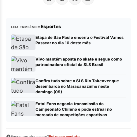
Esportes
LEIA TAMBÉM EM
Etapa de São Paulo encerra o Festival Vamos
Passear no dia 16 deste mês
Vivo mantém aposta no skate e segue como
patrocinadora oficial da SLS Brasil
Confira tudo sobre o SLS Rio Takeover que
desembarca no Maracanãzinho neste
domingo (09)
Fatal Fans negocia transmissão do
Campeonato Chileno e pode estrear no
mercado de competições esportivas
Encontrou algum erro?
Entre em contato