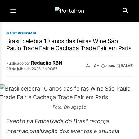
GASTRONOMIA
Brasil celebra 10 anos das feiras Wine São
Paulo Trade Fair e Cachaça Trade Fair em Paris
Redação RBN
Publicado por
A-
A+
3 MIN
SALVE
08 de julho de 2026, às 09:57
Foto: Divulgação
Evento na Embaixada do Brasil reforça
internacionalização dos eventos e anuncia