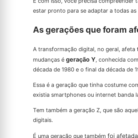
E com isso, você precisa compreender t
estar pronto para se adaptar a todas a
As gerações que foram afe
A transformação digital, no geral, afeta 
geração Y
mudanças é
, conhecida co
década de 1980 e o final da década de 1
Essa é a geração que tinha costume co
existia smartphones ou internet banda 
Tem também a geração Z, que são aquele
digitais.
foi afetad
É uma geração que também