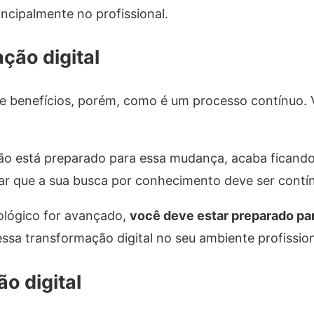
incipalmente no profissional.
ção digital
de benefícios, porém, como é um processo contínuo. 
ão está preparado para essa mudança, acaba fican
tar que a sua busca por conhecimento deve ser contí
ológico for avançado,
você deve estar preparado pa
ssa transformação digital no seu ambiente profission
o digital