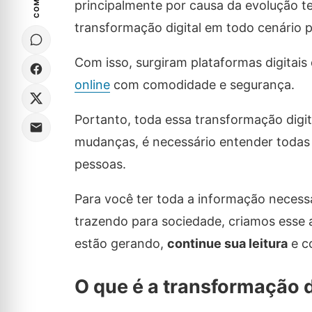
principalmente por causa da evolução t
transformação digital em todo cenário pr
Com isso, surgiram plataformas digitais 
online
com comodidade e segurança.
Portanto, toda essa transformação digit
mudanças, é necessário entender todas 
pessoas.
Para você ter toda a informação necess
trazendo para sociedade, criamos esse a
estão gerando,
continue sua leitura
e co
O que é a transformação d