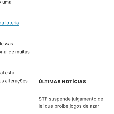
o uma
na loteria
dessas
onal de muitas
al está
as alterações
ÚLTIMAS NOTÍCIAS
STF suspende julgamento de
lei que proíbe jogos de azar