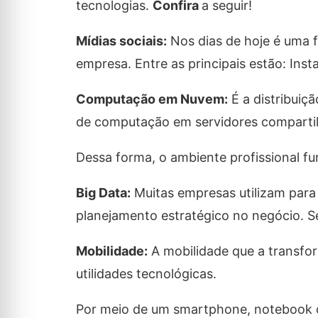
tecnologias.
Confira
a seguir!
Mídias sociais:
Nos dias de hoje é uma 
empresa. Entre as principais estão: Ins
Computação em Nuvem:
É a distribuiç
de computação em servidores compartilha
Dessa forma, o ambiente profissional fu
Big Data:
Muitas empresas utilizam para 
planejamento estratégico no negócio. Se
Mobilidade:
A mobilidade que a transfor
utilidades tecnológicas.
Por meio de um smartphone, notebook ou