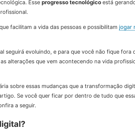
ecnológica. Esse
progresso tecnológico
está gerand
ofissional.
que facilitam a vida das pessoas e possibilitam
jogar 
al seguirá evoluindo, e para que você não fique fora 
as alterações que vem acontecendo na vida profissi
ária sobre essas mudanças que a transformação digit
rtigo. Se você quer ficar por dentro de tudo que ess
nfira a seguir.
igital?