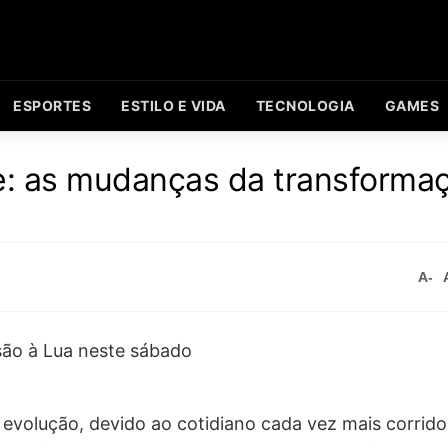
ESPORTES
ESTILO E VIDA
TECNOLOGIA
GAMES
ine: as mudanças da transforma
A-
volução, devido ao cotidiano cada vez mais corrido