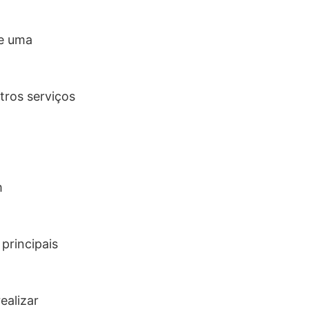
de uma
tros serviços
m
principais
ealizar