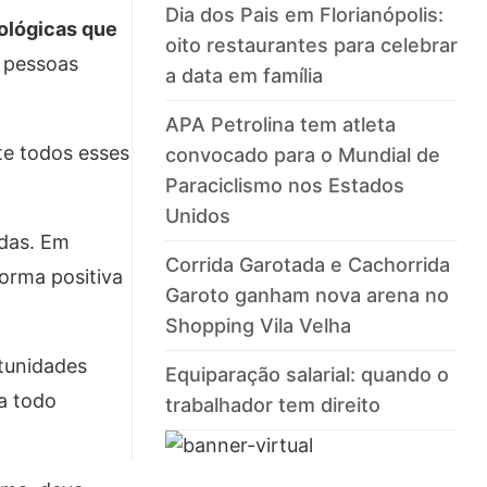
Dia dos Pais em Florianópolis:
ológicas que
oito restaurantes para celebrar
 pessoas
a data em família
APA Petrolina tem atleta
te todos esses
convocado para o Mundial de
Paraciclismo nos Estados
Unidos
adas. Em
Corrida Garotada e Cachorrida
forma positiva
Garoto ganham nova arena no
Shopping Vila Velha
rtunidades
Equiparação salarial: quando o
 a todo
trabalhador tem direito