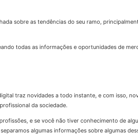
hada sobre as tendências do seu ramo, principalment
peando todas as informações e oportunidades de mer
ital traz novidades a todo instante, e com isso, no
profissional da sociedade.
profissões, e se você não tiver conhecimento de al
sso, separamos algumas informações sobre algumas des