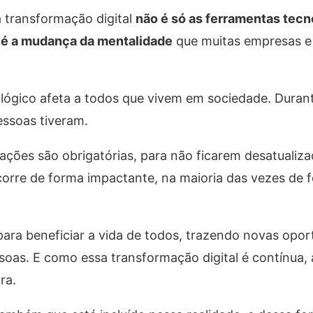
a transformação digital
não é só as ferramentas tecn
m
é a mudança da mentalidade
que muitas empresas e
lógico afeta a todos que vivem em sociedade. Duran
essoas tiveram.
ações são obrigatórias, para não ficarem desatualiz
corre de forma impactante, na maioria das vezes de 
para beneficiar a vida de todos, trazendo novas opo
ssoas. E como essa transformação digital é contínua,
ra.