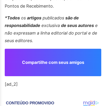
Pontos de Recebimento.
*Todos
os
artigos
publicados
são de
responsabilidade
exclusiva
de seus autores
e
não expressam a linha editorial do portal e de
seus editores.
Compartilhe com seus amigos
[ad_2]