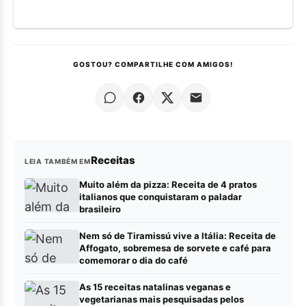
GOSTOU? COMPARTILHE COM AMIGOS!
Receitas
LEIA TAMBÉM EM
Muito além da pizza: Receita de 4 pratos
italianos que conquistaram o paladar
brasileiro
Nem só de Tiramissú vive a Itália: Receita de
Affogato, sobremesa de sorvete e café para
comemorar o dia do café
As 15 receitas natalinas veganas e
vegetarianas mais pesquisadas pelos