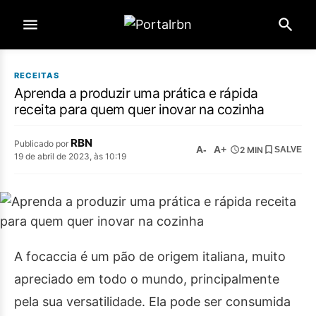
RECEITAS
Aprenda a produzir uma prática e rápida
receita para quem quer inovar na cozinha
RBN
Publicado por
A-
A+
2 MIN
SALVE
19 de abril de 2023, às 10:19
A focaccia é um pão de origem italiana, muito
apreciado em todo o mundo, principalmente
pela sua versatilidade. Ela pode ser consumida