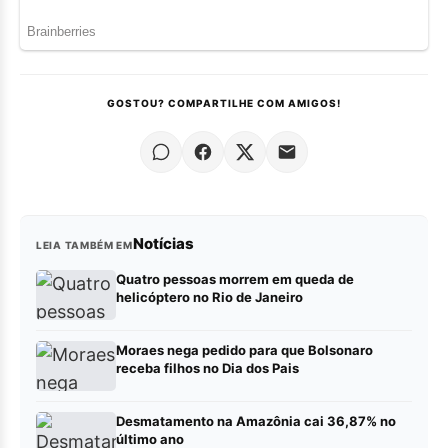
GOSTOU? COMPARTILHE COM AMIGOS!
Notícias
LEIA TAMBÉM EM
Quatro pessoas morrem em queda de
helicóptero no Rio de Janeiro
Moraes nega pedido para que Bolsonaro
receba filhos no Dia dos Pais
Desmatamento na Amazônia cai 36,87% no
último ano