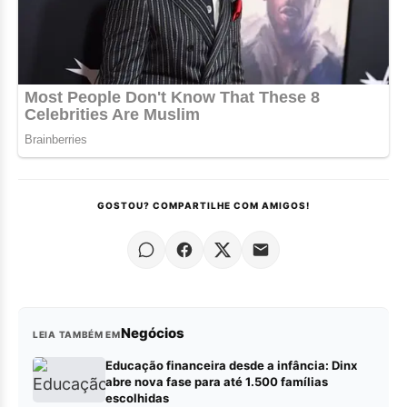
GOSTOU? COMPARTILHE COM AMIGOS!
Negócios
LEIA TAMBÉM EM
Educação financeira desde a infância: Dinx
abre nova fase para até 1.500 famílias
escolhidas