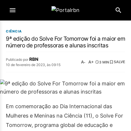
CIÊNCIA
9ª edição do Solve For Tomorrow foi a maior em
número de professoras e alunas inscritas
RBN
Publicado por
A-
A+
3 MIN
SALVE
10 de fevereiro de 2023, às 09:15
Em comemoração ao Dia Internacional das
Mulheres e Meninas na Ciência (11), o Solve For
Tomorrow, programa global de educação e