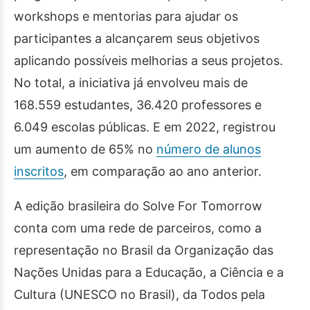
workshops e mentorias para ajudar os
participantes a alcançarem seus objetivos
aplicando possíveis melhorias a seus projetos.
No total, a iniciativa já envolveu mais de
168.559 estudantes, 36.420 professores e
6.049 escolas públicas. E em 2022, registrou
um aumento de 65% no
número de alunos
inscritos
, em comparação ao ano anterior.
A edição brasileira do Solve For Tomorrow
conta com uma rede de parceiros, como a
representação no Brasil da Organização das
Nações Unidas para a Educação, a Ciência e a
Cultura (UNESCO no Brasil), da Todos pela