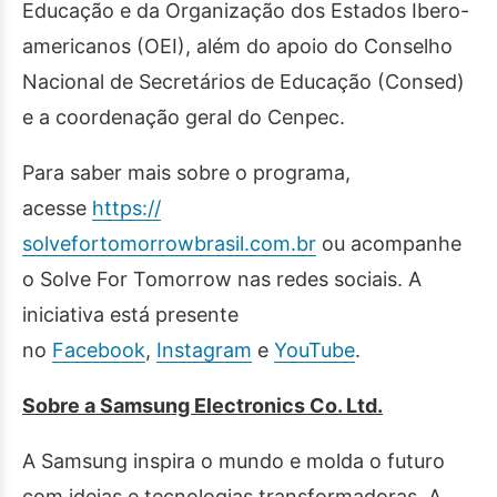
Educação e da Organização dos Estados Ibero-
americanos (OEI), além do apoio do Conselho
Nacional de Secretários de Educação (Consed)
e a coordenação geral do Cenpec.
Para saber mais sobre o programa,
acesse
https://
solvefortomorrowbrasil.com.br
ou acompanhe
o Solve For Tomorrow nas redes sociais. A
iniciativa está presente
no
Facebook
,
Instagram
e
YouTu
be
.
Sobre a Samsung Electronics Co. Ltd.
A Samsung inspira o mundo e molda o futuro
com ideias e tecnologias transformadoras. A