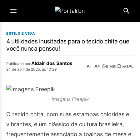
ESTILO E VIDA
4 utilidades inusitadas para o tecido chita que
você nunca pensou!
Aldair dos Santos
Publicado por
A-
A+
5 MIN
SALVE
24 de abril de 2025, às 10:29
Imagens Freepik
O tecido chita, com suas estampas coloridas e
vibrantes, é um clássico da cultura brasileira,
frequentemente associado a toalhas de mesa e