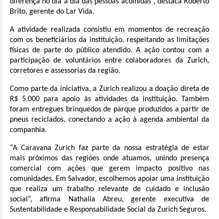
diferença no dia a dia das pessoas acolhidas”, destaca
Roberto
Brito, gerente
d
o
Lar Vida.
A atividade realizada consistiu em momentos de recreação
com os beneficiários da instituição, respeitando as limitações
físicas de parte do público atendido. A ação contou com a
participação de voluntários entre colaboradores da Zurich,
corretores e assessorias da região.
Como parte da iniciativa, a Zurich realizou a doação direta de
R$ 5.000 para apoio às atividades da instituição. Também
foram entregues brinquedos de parque produzidos a partir de
pneus reciclados, conectando a ação à agenda ambiental da
companhia.
“A Caravana Zurich faz parte da nossa estratégia de estar
mais próximos das regiões onde atuamos, unindo presença
comercial com ações que gerem impacto positivo nas
comunidades. Em Salvador, escolhemos apoiar uma instituição
que realiza um trabalho relevante de cuidado e inclusão
social”, afirma Nathalia Abreu, gerente executiva de
Sustentabilidade
e Responsabilidade Social
da Zurich Seguros.