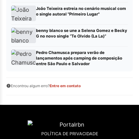
João Teixeira estreia no cenário musical com
o single autoral "Primeiro Lugar"
benny blanco se une a Selena Gomez e Becky
G no novo single “Te Olvido (La La)”
Pedro Chamusca prepara verão de
lançamentos após camping de composição
entre São Paulo e Salvador
Encontrou algum erro?
Entre em contato
POLÍTICA DE PRIVACIDADE