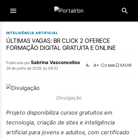
INTELIGÊNCIA ARTIFICIAL
ÚLTIMAS VAGAS: BR CLICK 2 OFERECE
FORMAÇÃO DIGITAL GRATUITA E ONLINE
Sabrina Vasconcellos
Publicado por
A-
A+
2 MIN
SALVE
26 de junho de 2026, às 09:32
Divulgação
Projeto disponibiliza cursos gratuitos em
tecnologia, criação de sites e inteligência
artificial para jovens e adultos, com certificado