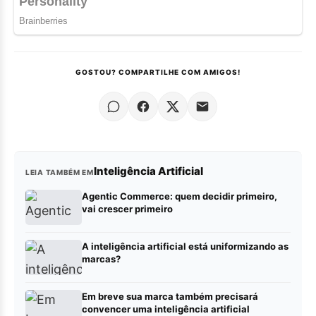
GOSTOU? COMPARTILHE COM AMIGOS!
Inteligência Artificial
LEIA TAMBÉM EM
Agentic Commerce: quem decidir primeiro,
vai crescer primeiro
A inteligência artificial está uniformizando as
marcas?
Em breve sua marca também precisará
convencer uma inteligência artificial