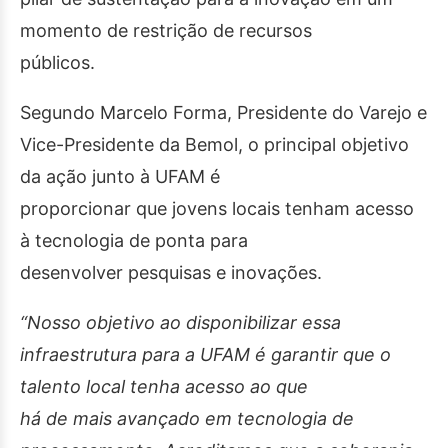
momento de restrição de recursos
públicos.
Segundo Marcelo Forma, Presidente do Varejo e
Vice-Presidente da Bemol, o principal objetivo
da ação junto à UFAM é
proporcionar que jovens locais tenham acesso
à tecnologia de ponta para
desenvolver pesquisas e inovações.
“Nosso objetivo ao disponibilizar essa
infraestrutura para a UFAM é garantir que o
talento local tenha acesso ao que
há de mais avançado em tecnologia de