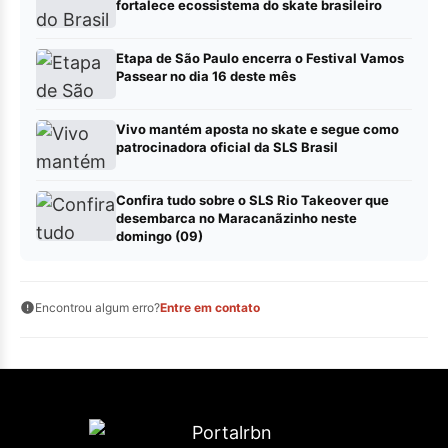
fortalece ecossistema do skate brasileiro
Etapa de São Paulo encerra o Festival Vamos
Passear no dia 16 deste mês
Vivo mantém aposta no skate e segue como
patrocinadora oficial da SLS Brasil
Confira tudo sobre o SLS Rio Takeover que
desembarca no Maracanãzinho neste
domingo (09)
Encontrou algum erro?
Entre em contato