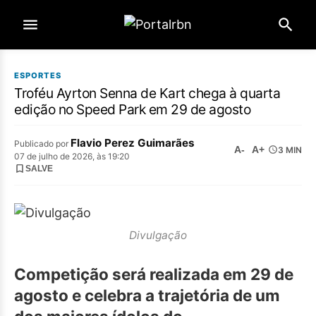
ESPORTES
Troféu Ayrton Senna de Kart chega à quarta
edição no Speed Park em 29 de agosto
Flavio Perez Guimarães
Publicado por
A-
A+
3 MIN
07 de julho de 2026, às 19:20
SALVE
Divulgação
Competição será realizada em 29 de
agosto e celebra a trajetória de um