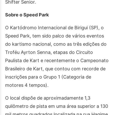
Shifter Senior.
Sobre o Speed Park
O Kartódromo Internacional de Birigui (SP), o
Speed Park, tem sido palco de vários eventos
do kartismo nacional, como as três edições do
Troféu Ayrton Senna, etapas do Circuito
Paulista de Kart e recentemente o Campeonato
Brasileiro de Kart, que contou com recorde de
inscrições para o Grupo 1 (Categoria de
motores 4 tempos).
O local dispõe de aproximadamente 1,3
quilômetro de pista em uma área superior a 130
mil metros quadrados localizada na rua Hagime