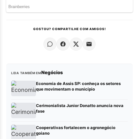
GOSTOU? COMPARTILHE COM AMIGOS!
Negócios
LEIA TAMBÉM EM
Economia de Assis SP: conheça os setores
que movimentam o município
Cerimonialista Junior Donatto anuncia nova
fase
Cooperativas fortalecem o agronegócio
goiano