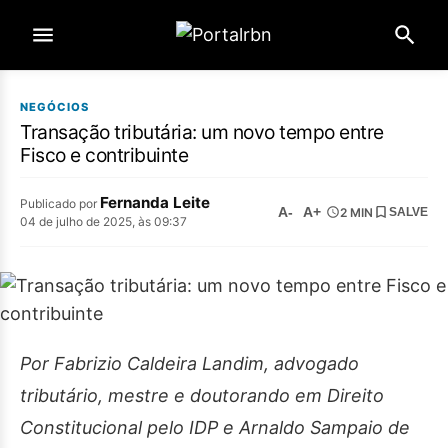
NEGÓCIOS
Transação tributária: um novo tempo entre
Fisco e contribuinte
Fernanda Leite
Publicado por
A-
A+
2 MIN
SALVE
04 de julho de 2025, às 09:37
Por Fabrizio Caldeira Landim, advogado
tributário, mestre e doutorando em Direito
Constitucional pelo IDP e Arnaldo Sampaio de