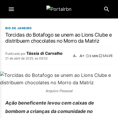
RIO DE JANEIRO
Torcidas do Botafogo se unem ao Lions Clube e
distribuem chocolates no Morro da Matriz
Tássia di Carvalho
Publicado por
A-
A+
3 MIN
SALVE
21 de abril de 2025, às 09:32
Arquivo Pessoal
Ação beneficente levou cem caixas de
bombom a crianças da comunidade no