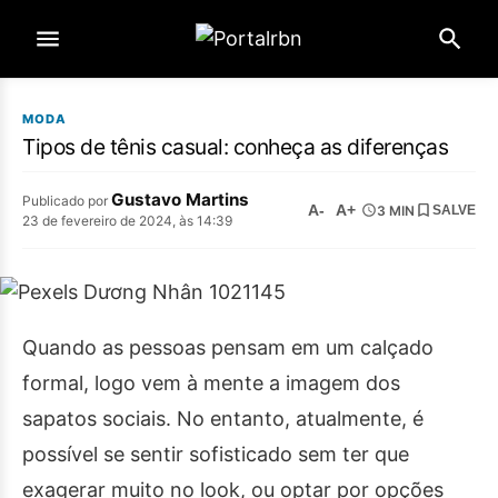
MODA
Tipos de tênis casual: conheça as diferenças
Gustavo Martins
Publicado por
A-
A+
3 MIN
SALVE
23 de fevereiro de 2024, às 14:39
Quando as pessoas pensam em um calçado
formal, logo vem à mente a imagem dos
sapatos sociais. No entanto, atualmente, é
possível se sentir sofisticado sem ter que
exagerar muito no look, ou optar por opções