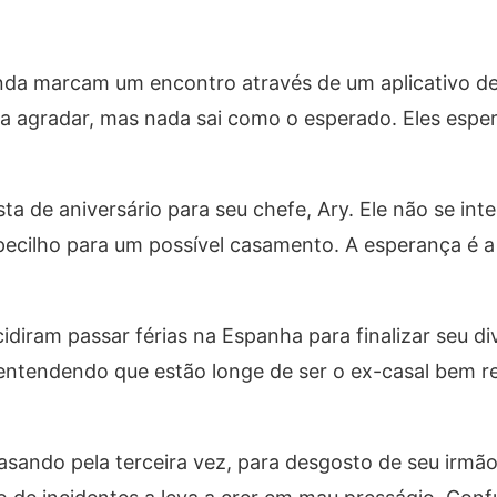
 marcam um encontro através de um aplicativo d
 agradar, mas nada sai como o esperado. Eles espe
de aniversário para seu chefe, Ary. Ele não se inte
ecilho para um possível casamento. A esperança é a
iram passar férias na Espanha para finalizar seu div
ntendendo que estão longe de ser o ex-casal bem r
ando pela terceira vez, para desgosto de seu irmão