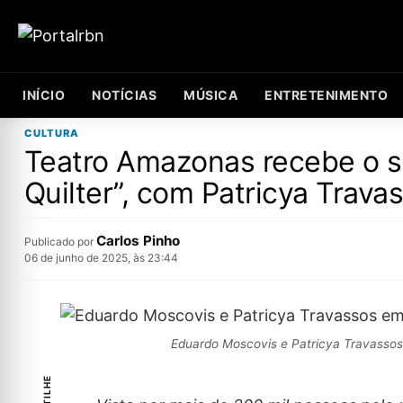
INÍCIO
NOTÍCIAS
MÚSICA
ENTRETENIMENTO
CULTURA
Teatro Amazonas recebe o 
Quilter”, com Patricya Trav
Carlos Pinho
Publicado por
06 de junho de 2025, às 23:44
Eduardo Moscovis e Patricya Travasso