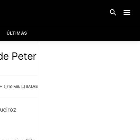
ÚLTIMAS
de Peter
+
10 MIN
SALVE