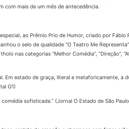
am com mais de um mês de antecedência.
 especial, ao Prêmio Prio de Humor, criado por Fábio 
 ganhou o selo de qualidade “O Teatro Me Representa
rtholo nas categorias “Melhor Comédia”, “Direção”, “At
. Em estado de graça, literal e metaforicamente, a d
tal G1)
omédia sofisticada.” (Jornal O Estado de São Paulo