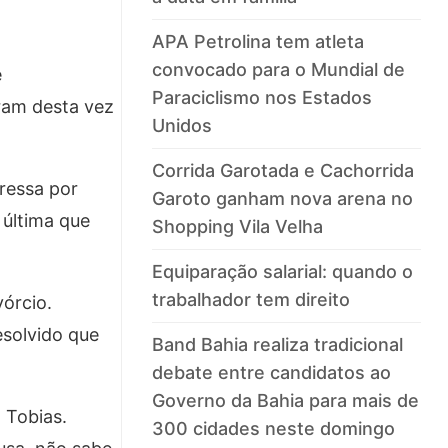
APA Petrolina tem atleta
convocado para o Mundial de
e
Paraciclismo nos Estados
ram desta vez
Unidos
Corrida Garotada e Cachorrida
ressa por
Garoto ganham nova arena no
 última que
Shopping Vila Velha
Equiparação salarial: quando o
trabalhador tem direito
órcio.
esolvido que
Band Bahia realiza tradicional
debate entre candidatos ao
Governo da Bahia para mais de
 Tobias.
300 cidades neste domingo