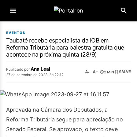
EVENTOS
Taubaté recebe especialista da IOB em
Reforma Tributária para palestra gratuita que
acontece na próxima quinta (28/9)
Ana Leal
Publicado por
A-
A+
2 MIN
SALVE
27 de setembro de 2023, às 22:12
Aprovada na Câmara dos Deputados, a
Reforma Tributária segue para apreciação no
Senado Federal. Se aprovado, o texto deve