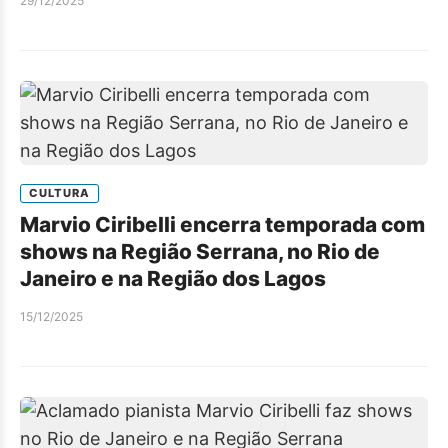
29/12/2025
CULTURA
Marvio Ciribelli encerra temporada com
shows na Região Serrana, no Rio de
Janeiro e na Região dos Lagos
15/12/2025